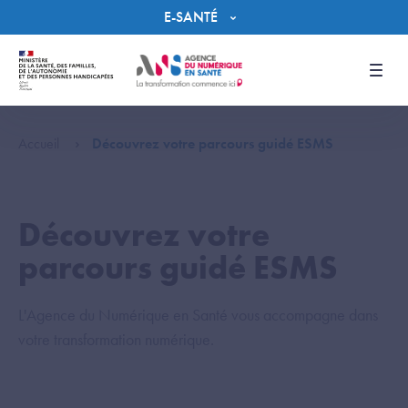
Panneau de gestion des cookies
E-SANTÉ
Men
Accueil
Découvrez votre parcours guidé ESMS
Découvrez votre
parcours guidé ESMS
L'Agence du Numérique en Santé vous accompagne dans
votre transformation numérique.