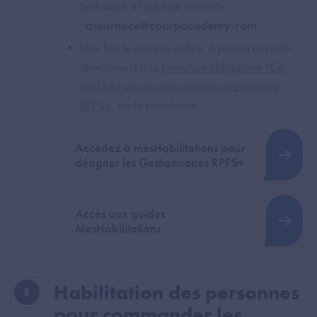
technique à l’adresse suivante
:
assistance@coorpacademy.com
.
Une fois le compte activé, il pourra accéder
directement à la
formation obligatoire "Ce
qu'il faut savoir pour devenir gestionnaire
RPPS+"
sur la plateforme.
Accèdez à mesHabilitations pour
désigner les Gestionnaires RPPS+
Accès aux guides
MesHabilitations
Habilitation des personnes
5
pour commander les