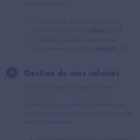
en téléchargement ici :
Si le lecteur de carte est installé sur un
environnement Windows
cliquez ICI
.
Si le lecteur de carte est installé sur un
environnement MAX OS X
cliquez ICI
.
Gestion de mes salariés
3
Une fois votre lecteur de carte fonctionnel :
1.
Identifiez le ou les salariés de votre structure
pour lesquels vous souhaitez commander une carte
pour cela vous pouvez :
utiliser l'application TOM en tout autonomie;