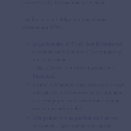
les accès au DUI et aux données de santé.
Une formation est obligatoire pour chaque
Gestionnaire RPPS+ :
Le gestionnaire RPPS+ doit tout d’abord créer
un compte sur la plateforme Coorpacademy
via le lien suivant
:
https://www.coorpacademy.com/ans-
formation/
Un mail automatique d’activation sera envoyé
à la suite de la création du compte. Attention :
ce message peut se retrouver dans les spams
ou courriers indésirables.
Si le gestionnaire ne parvient pas à activer
son compte, il peut contacter le support