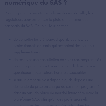
numérique du SAS ?
Pour les patients orientés vers la médecine de ville, les
régulateurs peuvent utiliser la plateforme numérique
nationale du SAS. Cet outil leur permet :
de consulter les créneaux disponibles chez les
professionnels de santé qui acceptent des patients
supplémentaires ;
de réserver une consultation de soins non programmés
pour ces patients, en tenant compte de leurs besoins
spécifiques (localisation, horaires, spécialités),
si aucun créneau n'est disponible, de déposer une
demande de prise en charge de soin non-programmé
dans un outil de place de marché interopéré avec la
plateforme SAS, afin qu'un des profe ssionnels
effecteurs du territoire puisse s'en saisir dans les