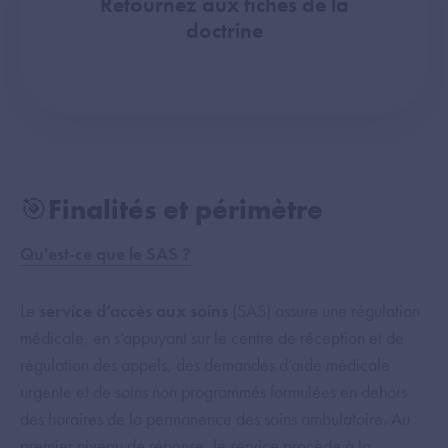
Retournez aux fiches de la
doctrine
🎯Finalités et périmètre
Qu'est-ce que le SAS ?
Le
service d’accès aux soins
(SAS) assure une régulation
médicale, en s’appuyant sur le centre de réception et de
régulation des appels, des demandes d’aide médicale
urgente et de soins non programmés formulées en dehors
des horaires de la permanence des soins ambulatoire. Au
premier niveau de réponse, le service procède à la