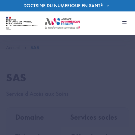
Panneau de gestion des cookies
DOCTRINE DU NUMÉRIQUE EN SANTÉ
Men
Accueil
SAS
SAS
Service d'Accès aux Soins
Domaine
Services socles