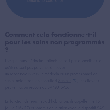
Eléments de calendrier
Comment cela fonctionne-t-il
pour les soins non programmés
?
Lorsque leurs médecins traitants ne sont pas disponibles, et
qu'ils ne sont pas parvenus à trouver
un rendez-vous vers un médecin ou un professionnel de
santé, notamment en consultant
Santé.fr
, les citoyens
peuvent avoir recours au SAMU-SAS.
En fonction de leurs lieux d’habitation, ils appellent le 15
(ou le 116-117) et sont mis en relation avec le dispositif SAS.