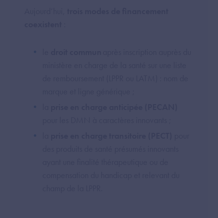
Aujourd’hui,
trois modes de financement
coexistent
:
le
droit commun
après inscription auprès du
ministère en charge de la santé sur une liste
de remboursement (LPPR ou LATM) : nom de
marque et ligne générique ;
la
prise en charge anticipée (PECAN)
pour les DMN à caractères innovants ;
la
prise en charge transitoire (PECT)
pour
des produits de santé présumés innovants
ayant une finalité thérapeutique ou de
compensation du handicap et relevant du
champ de la LPPR.