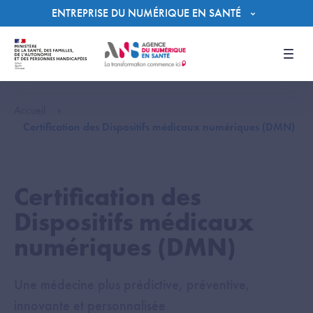
Panneau de gestion des cookies
ENTREPRISE DU NUMÉRIQUE EN SANTÉ
Men
Accueil
Certification des Dispositifs médicaux numériques (DMN)
Certification des
Dispositifs médicaux
numériques (DMN)
Une médecine plus prédictive, préventive,
innovante et personnalisée