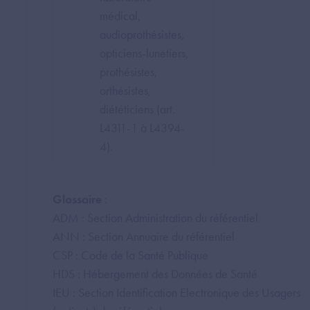
médical,
audioprothésistes,
opticiens-lunetiers,
prothésistes,
orthésistes,
diététiciens (art.
L4311-1 à L4394-
4).
Glossaire
:
ADM : Section Administration du référentiel
ANN : Section Annuaire du référentiel
CSP : Code de la Santé Publique
HDS : Hébergement des Données de Santé
IEU : Section Identification Electronique des Usagers