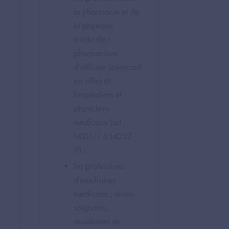
la pharmacie et de
la physique
médicale :
pharmaciens
d’officine (exerçant
en ville) et
hospitaliers et
physiciens
médicaux (art.
L4211-1 à L4252-
3) ;
les professions
d’auxiliaires
médicaux : aides-
soignants,
auxiliaires de