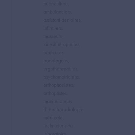
puériculture,
ambulanciers,
assistant dentaires,
infirmiers,
masseurs-
kinésithérapeutes,
pédicures-
podologues,
ergothérapeutes,
psychomotriciens,
orthophonistes,
orthoptistes,
manipulateurs
d’électroradiologie
médicale,
techniciens de
laboratoire