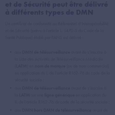
et de Sécurité peut être délivré
à différents types de DMN
Un certificat de conformité au Référentiel d’Interopérabilité
et de Sécurité (prévu à l’article L. 1470-5 du Code de la
Santé Publique) établi par l'ANS est délivré :
aux
DMN de télésurveillance
avant de s’inscrire à
la Liste des Activités de Télésurveillance Médicale
(
LATM
) en
nom de marque
(ou de nom commercial)
en application du I. de l’article R162-76 du code de la
sécurité sociale ;
aux
DMN de télésurveillance
avant de s’inscrire à
la
LATM
sur une
ligne générique
en application du
II. de l’article R162-76 du code de la sécurité sociale ;
aux
DMN hors DMN de télésurveillance
avant de