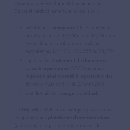
Au sens du présent référentiel, on entend par
Dispositif médical numérique les outils qui :
ont obtenu le
marquage CE
conformément
aux règlements 2017/745 ou 2017/746, ou
éventuellement au titre des directives
européennes 93/42 ou 90/385 ou 98/79 ;
impliquent un
traitement de données à
caractère personnel
(RGPD) au sens du
règlement général relatif à la protection des
données n°2016/679 du 27 avril 2016 ;
sont destinés à un
usage individuel
.
Les Dispositifs médicaux numériques peuvent aussi
comprendre une
plateforme d'intermédiation
(par exemple la gestion des téléservices de