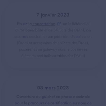
7 janvier 2023
Fin de la
concertation
sur le Référentiel
d’Interopérabilité et de Sécurité des DMN, qui
a permis de clarifier son périmètre d’application
(DMN et accessoires de collecte des DMN,
passerelles ou gateway dans le cas où ces
éléments sont indissociables des DMN)
03 mars 2023
Ouverture du guichet en phase nominale
pour le parcours de certification en nom de