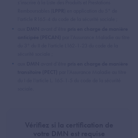
s’inscrire à la Liste des Produits et Prestations
Remboursables (
LPPR
) en application du 5° de
l’article R165-4 du code de la sécurité sociale ;
aux
DMN
avant d’être
pris en charge de manière
anticipée (PECAN)
par l’Assurance Maladie au titre
du 3° du II de l’article L162-1-23 du code de la
sécurité sociale ;
aux
DMN
avant d’être
pris en charge de manière
transitoire (PECT)
par l’Assurance Maladie au titre
du I de l’article L. 165-1-5 du code de la sécurité
sociale.
Vérifiez si la certification de
votre DMN est requise