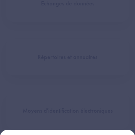
Echanges de données
Répertoires et annuaires
Moyens d'identification électroniques