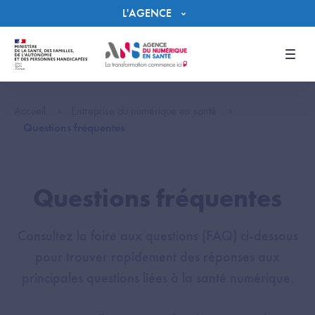
Panneau de gestion des cookies
L'AGENCE
Men
Accueil
Entreprise du numérique en santé
Questions fréquentes
Questions fréquentes
Consultez la foire aux questions (FAQ) ci-dessous
pour trouver rapidement des réponses aux
principales questions liées à la santé numérique.