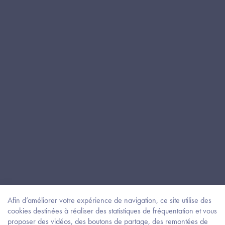
Afin d’améliorer votre expérience de navigation, ce site utilise des
cookies destinées à réaliser des statistiques de fréquentation et vous
proposer des vidéos, des boutons de partage, des remontées de