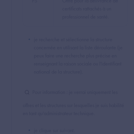
PS
Offre pour la délivrance de
certificats rattachés à un
professionnel de santé.
je recherche et sélectionne la structure
concernée en utilisant la liste déroulante (je
peux faire une recherche plus précise en
renseignant la raison sociale ou l'identifiant
national de la structure).
Pour information : je verrai uniquement les
offres et les structures sur lesquelles je suis habilité
en tant qu'administrateur technique.
je clique sur suivant.