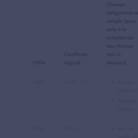
Champs
obligatoires à
remplir (pour
aide à la
complétude
des champs
Certificats
voir ci-
Offre
logiciel
dessous)
ORG
AUTH_CLI
Service
applicati
Email de
l’acteur
ORG
SIGN
Service
applicati