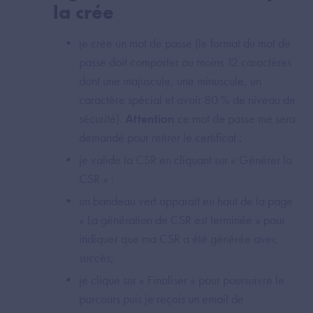
la crée
je crée un mot de passe (le format du mot de
passe doit comporter au moins 12 caractères
dont une majuscule, une minuscule, un
caractère spécial et avoir 80 % de niveau de
sécurité).
Attention
ce mot de passe me sera
demandé pour retirer le certificat ;
je valide la CSR en cliquant sur « Générer la
CSR » ;
un bandeau vert apparaît en haut de la page
« La génération de CSR est terminée » pour
indiquer que ma CSR a été générée avec
succès;
je clique sur « Finaliser » pour poursuivre le
parcours puis je reçois un email de