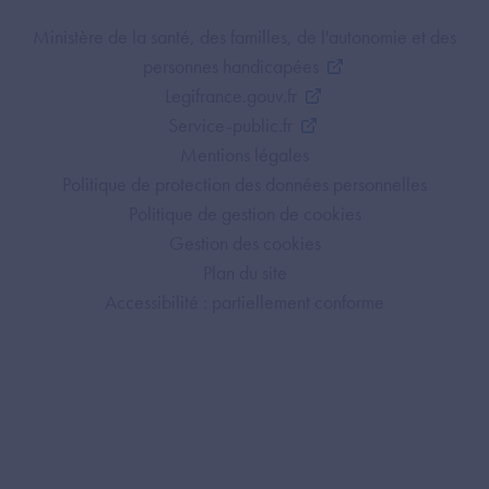
Footer Bottom ANS
Ministère de la santé, des familles, de l'autonomie et des
personnes handicapées
Legifrance.gouv.fr
Service-public.fr
Mentions légales
Politique de protection des données personnelles
Politique de gestion de cookies
Gestion des cookies
Plan du site
Accessibilité : partiellement conforme