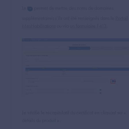
Le
permet de mettre des noms de domaines
supplémentaires s’ils ont été renseignés dans le
Portail
MesHabilitations
ou via
un formulaire F413
.
Je vérifie le récapitulatif du certificat en cliquant sur «
détails du produit ».