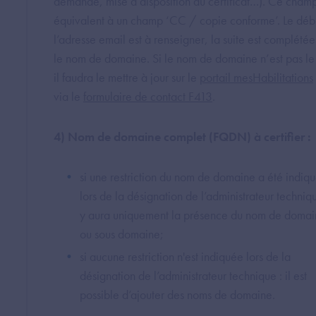
demande, mise à disposition du certificat…). Ce champ
équivalent à un champ ‘CC / copie conforme’. Le déb
l’adresse email est à renseigner, la suite est complétée
le nom de domaine. Si le nom de domaine n’est pas le
il faudra le mettre à jour sur le
portail mesHabilitations
via le
formulaire de contact F413
.
4) Nom de domaine complet (FQDN) à certifier :
si une restriction du nom de domaine a été indiq
lors de la désignation de l’administrateur technique
y aura uniquement la présence du nom de doma
ou sous domaine;
si aucune restriction n'est indiquée lors de la
désignation de l’administrateur technique : il est
possible d’ajouter des noms de domaine.