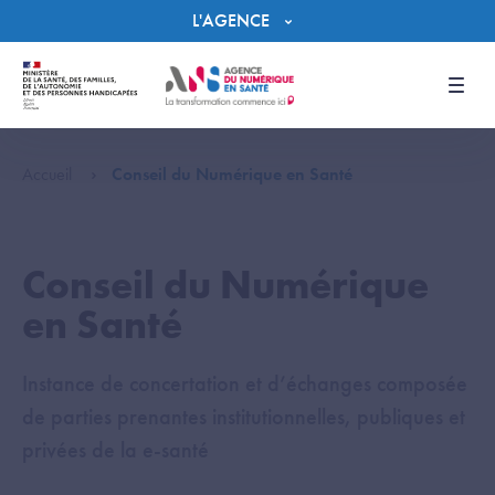
Panneau de gestion des cookies
L'AGENCE
Men
Accueil
Conseil du Numérique en Santé
Conseil du Numérique
en Santé
Instance de concertation et d’échanges composée
de parties prenantes institutionnelles, publiques et
privées de la e-santé