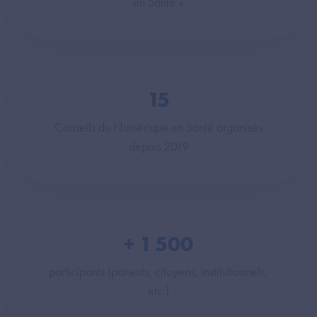
en Santé »
15
Conseils du Numérique en Santé organisés
depuis 2019
+
1 500
participants (patients, citoyens, institutionnels,
etc.)