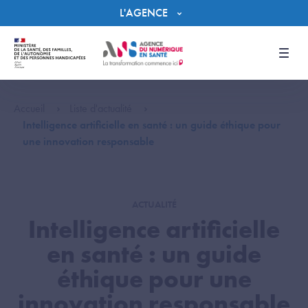
Panneau de gestion des cookies
L'AGENCE
Men
Accueil
Liste d'actualité
Intelligence artificielle en santé : un guide éthique pour
une innovation responsable
ACTUALITÉ
Intelligence artificielle
en santé : un guide
éthique pour une
innovation responsable