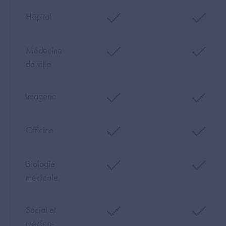
Hôpital
Médecine
de ville
Imagerie
Officine
Biologie
médicale
Social et
médico-