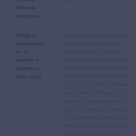
l'offre de
messagerie
Détails et
Notre solution SantNet Box répon
informations
aux différents contextes des
sur la
utilisateurs de la MSSanté
solution et
(infrastructure client/utilisateurs
comment y
nécessitant un composant local,
avoir accès
nécessitant des intégrations avec un
local, avec un service de messager
local ou devant s'intégrer avec un S
un service de messagerie sur le
cloud...). En fonction du besoin clie
(MSSanté intégrée avec les solutio
métiers, MSSanté intégrée avec le
service de messagerie client,