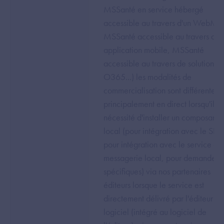
MSSanté en service hébergé
accessible au travers d'un WebMai
MSSanté accessible au travers d'u
application mobile, MSSanté
accessible au travers de solutions
O365...) les modalités de
commercialisation sont différentes:
principalement en direct lorsqu'il y 
nécessité d'installer un composant
local (pour intégration avec le SI,
pour intégration avec le service de
messagerie local, pour demandes
spécifiques) via nos partenaires
éditeurs lorsque le service est
directement délivré par l'éditeur de
logiciel (intégré au logiciel de