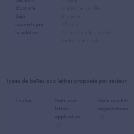
d'activité
Médecine de ville
déjà
Imagerie
couverts par
Officine
la solution
Social et médico-social
Biologie médicale
Types de boîtes aux lettres proposés par secteur
Couloir
Boite aux
Boite aux lettre
lettres
organisationnel
applicative
Aide
Aide