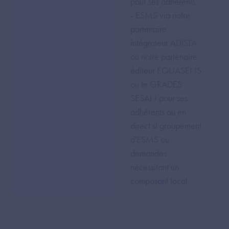
pour ses adhérents
- ESMS via notre
partenaire
intégrateur ADISTA
ou notre partenaire
éditeur EQUASENS
ou le GRADES
SESAN pour ses
adhérents ou en
direct si groupement
d'ESMS ou
demandes
nécessitant un
composant local