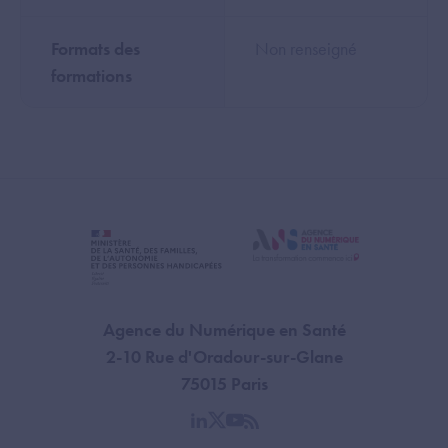
Formats des
Non renseigné
formations
Agence du Numérique en Santé
2-10 Rue d'Oradour-sur-Glane
75015 Paris
linkedin
twitter
youtube
rss