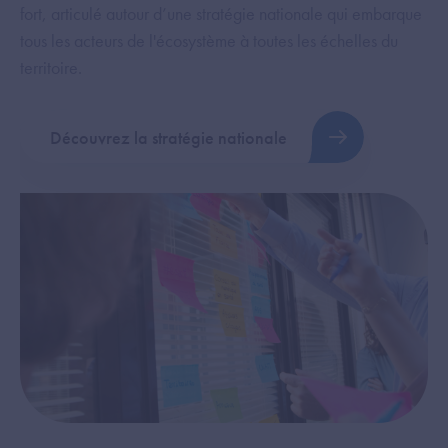
fort, articulé autour d’une stratégie nationale qui embarque
tous les acteurs de l'écosystème à toutes les échelles du
territoire.
Découvrez la stratégie nationale