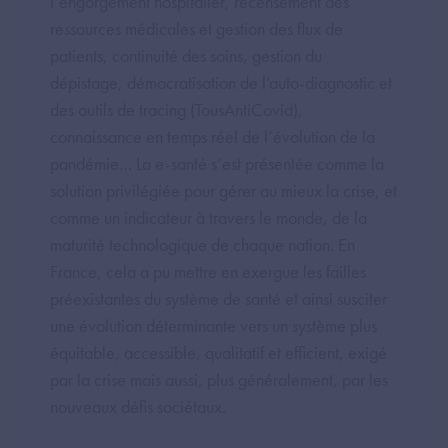
l’engorgement hospitalier, recensement des
ressources médicales et gestion des flux de
patients, continuité des soins, gestion du
dépistage, démocratisation de l’auto-diagnostic et
des outils de tracing (TousAntiCovid),
connaissance en temps réel de l’évolution de la
pandémie… La e-santé s’est présentée comme la
solution privilégiée pour gérer au mieux la crise, et
comme un indicateur à travers le monde, de la
maturité technologique de chaque nation. En
France, cela a pu mettre en exergue les failles
préexistantes du système de santé et ainsi susciter
une évolution déterminante vers un système plus
équitable, accessible, qualitatif et efficient, exigé
par la crise mais aussi, plus généralement, par les
nouveaux défis sociétaux.