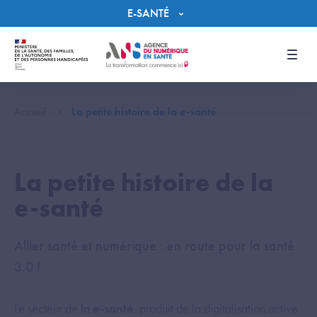
Panneau de gestion des cookies
E-SANTÉ
Men
Accueil
La petite histoire de la e-santé
La petite histoire de la
e-santé
Allier santé et numérique : en route pour la santé
3.0 !
Le secteur de la
e-santé
, produit de la digitalisation active