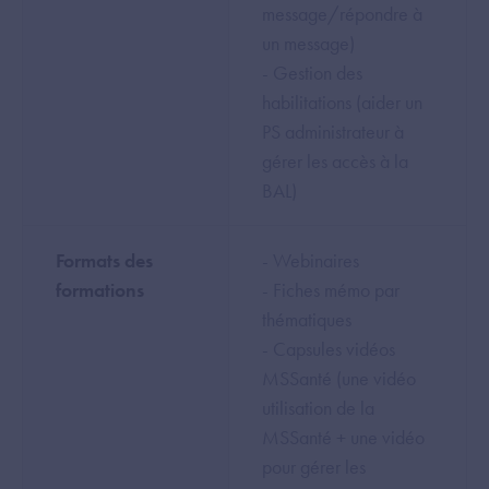
message/répondre à
un message)
- Gestion des
habilitations (aider un
PS administrateur à
gérer les accès à la
BAL)
Formats des
- Webinaires
formations
- Fiches mémo par
thématiques
- Capsules vidéos
MSSanté (une vidéo
utilisation de la
MSSanté + une vidéo
pour gérer les