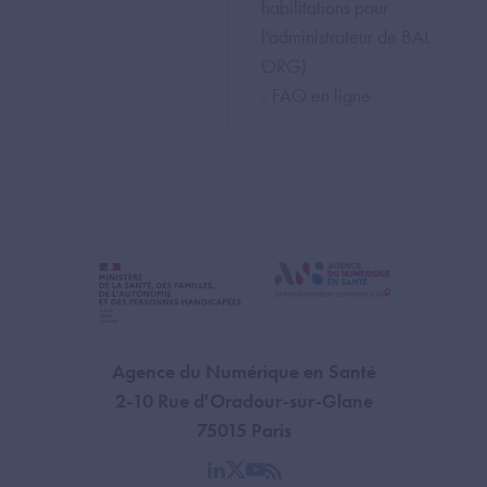
habilitations pour
l'administrateur de BAL
ORG)
- FAQ en ligne
Agence du Numérique en Santé
2-10 Rue d'Oradour-sur-Glane
75015 Paris
linkedin
twitter
youtube
rss