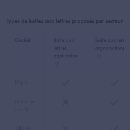
Types de boîtes aux lettres proposés par secteur
Couloir
Boite aux
Boite aux lettre
lettres
organisationnel
applicative
Aide
Aide
Hôpital
Médecine
de ville
Officine