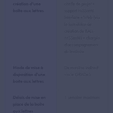
création d’une
cheffe de projet +
boîte aux lettres
support MSSanté
Interface + Web (via
le formulaire de
création de BALs
MSSanté) + chargés
d'accompagnement
du territoire
Mode de mise à
De manière indirect
disposition d'une
via le GRADeS
boite aux lettres
Délais de mise en
1 semaine maximum
place de la boîte
aux lettres