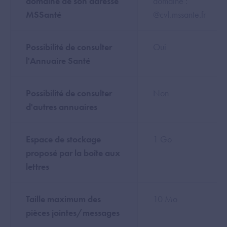
domaine de son adresse
domaine :
MSSanté
@cvl.mssante.fr
Possibilité de consulter
Oui
l'Annuaire Santé
Possibilité de consulter
Non
d'autres annuaires
Espace de stockage
1 Go
proposé par la boîte aux
lettres
Taille maximum des
10 Mo
pièces jointes/messages