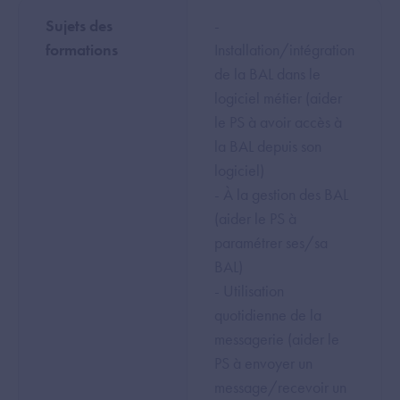
Sujets des
-
formations
Installation/intégration
de la BAL dans le
logiciel métier (aider
le PS à avoir accès à
la BAL depuis son
logiciel)
- À la gestion des BAL
(aider le PS à
paramétrer ses/sa
BAL)
- Utilisation
quotidienne de la
messagerie (aider le
PS à envoyer un
message/recevoir un