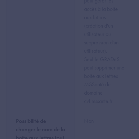
peut gérer les
accès à la boîte
aux lettres
(création d'un
utilisateur ou
suppression d'un
utilisateur).
Seul le GRADeS
peut supprimer une
boîte aux lettres
MSSanté du
domaine
cvl.mssante.fr
Possibilité de
Non
changer le nom de la
boîte aux lettres tout