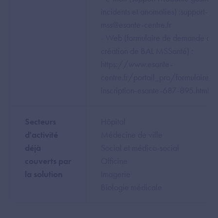
incidents et anomalies) :support-
mss@esante-centre.fr
- Web (formulaire de demande de
création de BAL MSSanté) :
https://www.esante-
centre.fr/portail_pro/formulaires-
inscription-esante-687-895.html
Secteurs
Hôpital
d'activité
Médecine de ville
déjà
Social et médico-social
couverts par
Officine
la solution
Imagerie
Biologie médicale