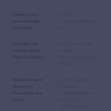
Contacts pour
E-mail :
ouvrir sa boîte
contact.mssante@esea-
aux lettres
na.fr
Modalités de
Déploiement via les
création d’une
chargés
boîte aux lettres
d'accompagnement de
territoire
Mode de mise à
- En direct auprès de
disposition
l'opérateur
d'une boite aux
- De manière indirect
lettres
via le GRADeS
- Auprès d'un tiers