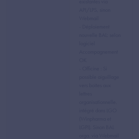
existantes via
API/LPS, sinon
Webmail
- Déploiement
nouvelle BAL: selon
logiciel
Accompagnement
OK
- Officine : Si
possible aiguillage
vers boîtes aux
lettres
organisationnelle.
intégré dans LGO
(Winpharma et
LGPI). Sinon BAL
orga. via Webmail