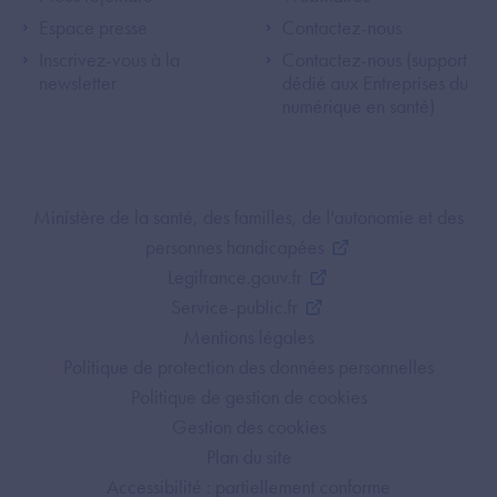
Espace presse
Contactez-nous
Inscrivez-vous à la
Contactez-nous (support
newsletter
dédié aux Entreprises du
numérique en santé)
Footer Bottom ANS
Ministère de la santé, des familles, de l'autonomie et des
personnes handicapées
Legifrance.gouv.fr
Service-public.fr
Mentions légales
Politique de protection des données personnelles
Politique de gestion de cookies
Gestion des cookies
Plan du site
Accessibilité : partiellement conforme