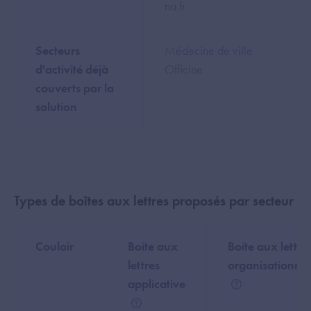
na.fr
Secteurs
Médecine de ville
d'activité déjà
Officine
couverts par la
solution
Types de boîtes aux lettres proposés par secteur
Couloir
Boite aux
Boite aux lettre
lettres
organisationnel
applicative
Aide
Aide