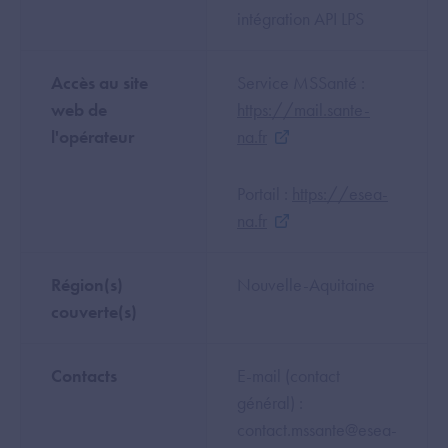
intégration API LPS
Accès au site
Service MSSanté :
web de
https://mail.sante-
l'opérateur
na.fr
Portail :
https://esea-
na.fr
Région(s)
Nouvelle-Aquitaine
couverte(s)
Contacts
E-mail (contact
général) :
contact.mssante@esea-