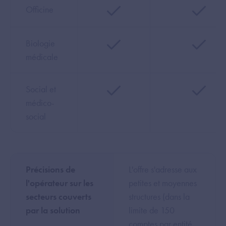
Officine
Biologie
médicale
Social et
médico-
social
Précisions de
L'offre s'adresse aux
l'opérateur sur les
petites et moyennes
secteurs couverts
structures (dans la
par la solution
limite de 150
comptes par entité