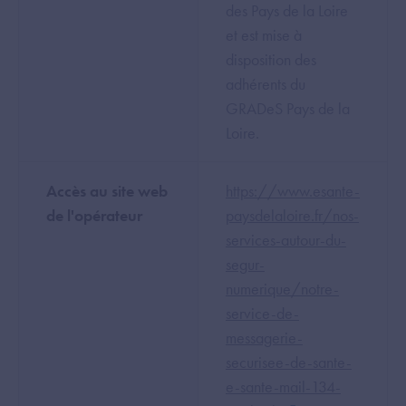
des Pays de la Loire
et est mise à
disposition des
adhérents du
GRADeS Pays de la
Loire.
Accès au site web
https://www.esante-
de l'opérateur
paysdelaloire.fr/nos-
services-autour-du-
segur-
numerique/notre-
service-de-
messagerie-
securisee-de-sante-
e-sante-mail-134-