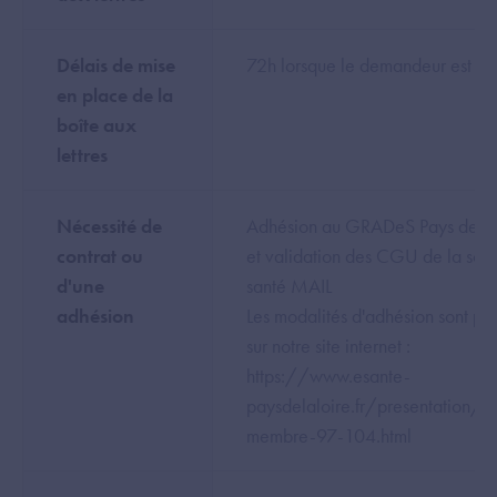
Délais de mise
72h lorsque le demandeur est ad
en place de la
boîte aux
lettres
Nécessité de
Adhésion au GRADeS Pays de la 
contrat ou
et validation des CGU de la solu
d'une
santé MAIL
adhésion
Les modalités d'adhésion sont pr
sur notre site internet :
https://www.esante-
paysdelaloire.fr/presentation/d
membre-97-104.html