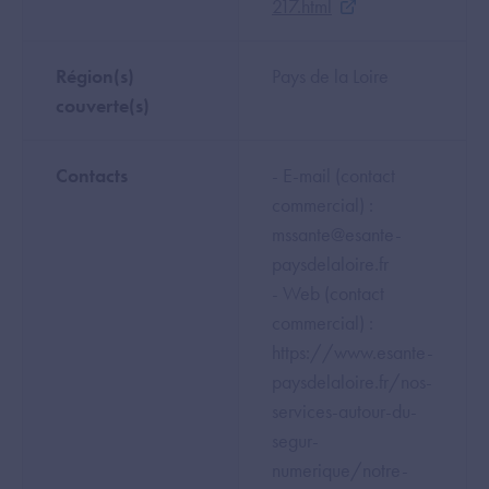
217.html
Région(s)
Pays de la Loire
couverte(s)
Contacts
- E-mail (contact
commercial) :
mssante@esante-
paysdelaloire.fr
- Web (contact
commercial) :
https://www.esante-
paysdelaloire.fr/nos-
services-autour-du-
segur-
numerique/notre-