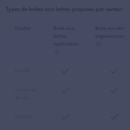
Types de boîtes aux lettres proposés par secteur
Couloir
Boite aux
Boite aux lettre
lettres
organisationnel
applicative
Aide
Aide
Hôpital
Médecine
de ville
Imagerie