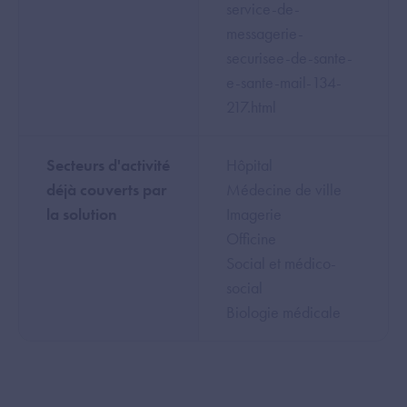
service-de-
messagerie-
securisee-de-sante-
e-sante-mail-134-
217.html
Secteurs d'activité
Hôpital
déjà couverts par
Médecine de ville
la solution
Imagerie
Officine
Social et médico-
social
Biologie médicale