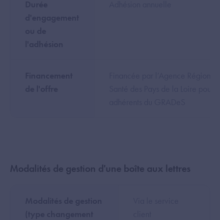
Durée
Adhésion annuelle
d'engagement
ou de
l'adhésion
Financement
Financée par l’Agence Régional
de l'offre
Santé des Pays de la Loire pour l
adhérents du GRADeS
Modalités de gestion d'une boîte aux lettres
Modalités de gestion
Via le service
(type changement
client