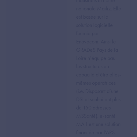
industriels et l’offre
nationale Mailiz. Elle
est basée sur la
solution logicielle
fournie par
Enovacom. Ainsi le
GRADeS Pays de la
Loire n’équipe pas
les structures en
capacité d’être elles-
mêmes opératrices
(i.e. Disposant d’une
DSI et souhaitant plus
de 150 adresses
MSSanté). e-santé
MAIL est une solution
financée par l'ARS