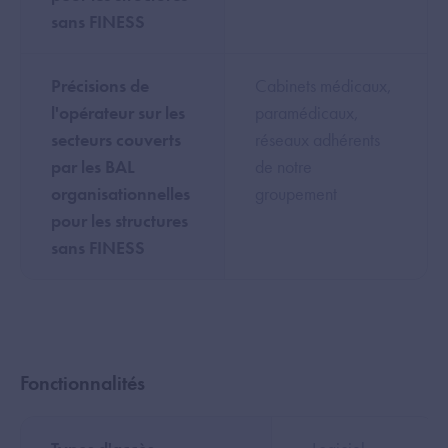
sans FINESS
Précisions de
Cabinets médicaux,
l'opérateur sur les
paramédicaux,
secteurs couverts
réseaux adhérents
par les BAL
de notre
organisationnelles
groupement
pour les structures
sans FINESS
Fonctionnalités