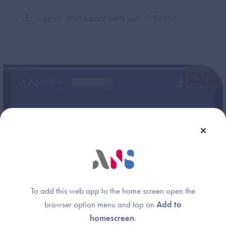
Support - Mon espace santé (pdf - 1.93 Mo)
To add this web app to the home screen open the
browser option menu and tap on
Add to
1 heure 8 minutes 56 secondes
homescreen
.