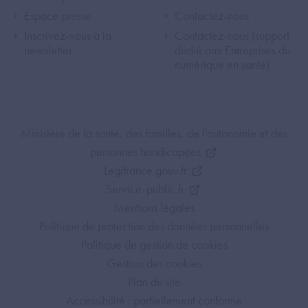
Espace presse
Contactez-nous
Inscrivez-vous à la
Contactez-nous (support
newsletter
dédié aux Entreprises du
numérique en santé)
Footer Bottom ANS
Ministère de la santé, des familles, de l'autonomie et des
personnes handicapées
Legifrance.gouv.fr
Service-public.fr
Mentions légales
Politique de protection des données personnelles
Politique de gestion de cookies
Gestion des cookies
Plan du site
Accessibilité : partiellement conforme