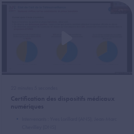
22 minutes 5 secondes
Certification des dispositifs médicaux
numériques
Intervenants : Yves Lorillard (ANS), Jean-Marc
Chevilley (DNS)