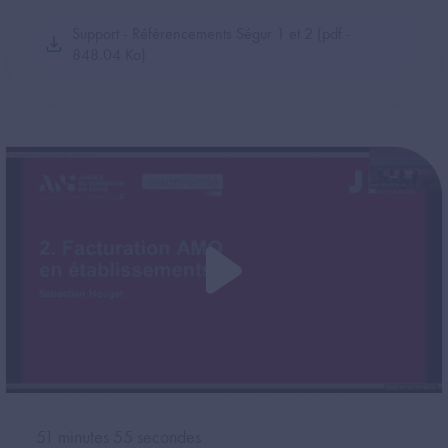
Support - Référencements Ségur 1 et 2 (pdf -
848.04 Ko)
51 minutes 55 secondes