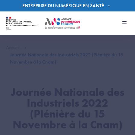
Panneau de gestion des cookies
ENTREPRISE DU NUMÉRIQUE EN SANTÉ
Men
Accueil
Journée Nationale des Industriels 2022 (Plénière du 15
Novembre à la Cnam)
Journée Nationale des
Industriels 2022
(Plénière du 15
Novembre à la Cnam)