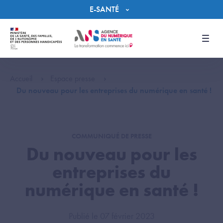
Panneau de gestion des cookies
E-SANTÉ
Men
Accueil
Espace presse
Du nouveau pour les entreprises du numérique en santé !
COMMUNIQUÉ DE PRESSE
Du nouveau pour les
entreprises du
numérique en santé !
Publié le 07 février 2023