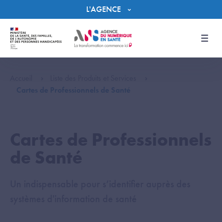
Panneau de gestion des cookies
L'AGENCE
Men
Accueil
Liste des Produits et Services
Cartes de Professionnels de Santé
Cartes de Professionnels
de Santé
Un indispensable pour s’identifier auprès des
systèmes d'information de santé