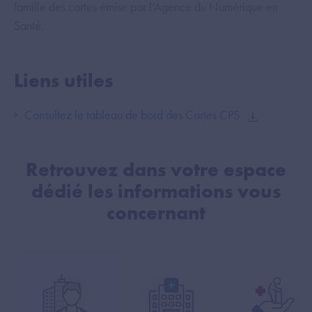
famille des cartes émise par l’Agence du Numérique en
Santé.
Liens utiles
Consultez le tableau de bord des Cartes CPS
Retrouvez dans votre espace
dédié les informations vous
concernant