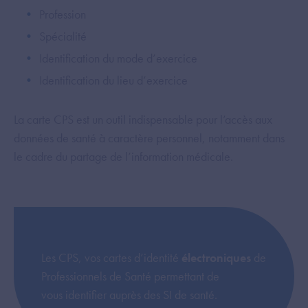
Profession
Spécialité
Identification du mode d’exercice
Identification du lieu d’exercice
La carte CPS est un outil indispensable pour l’accès aux
données de santé à caractère personnel, notamment dans
le cadre du partage de l’information médicale.
Les CPS, vos cartes d’identité
électroniques
de
Professionnels de Santé permettant de
vous identifier auprès des SI de santé.