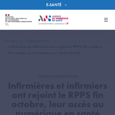
Panneau de gestion des cookies
E-SANTÉ
Men
Accueil
Espace presse
Infirmières et infirmiers ont rejoint le RPPS fin octobre,
leur accès au numérique en santé facilité
COMMUNIQUÉ DE PRESSE
Infirmières et infirmiers
ont rejoint le RPPS fin
octobre, leur accès au
numérique en santé