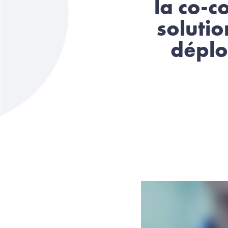
la co-c
solutio
déplo