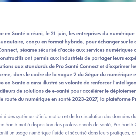
en Santé a réuni, le 21 juin, les entreprises du numérique 
autaire, conçu en format hybride, pour échanger sur le 
Connect, sésame sécurisé d’accès aux services numériques 
onstructifs ont permis aux industriels de partager leurs exp
lutions aux standards de Pro Santé Connect et d’exprimer leu
forme, dans le cadre de la vague 2 du Ségur du numérique e
n Santé a ainsi illustré sa volonté de renforcer l’intelligenc
éditeurs de solutions de e-santé pour accélérer le déploieme
e de route du numérique en santé 2023-2027, la plateforme 
rité des systèmes d’information et de la circulation des données 
 Santé met à disposition des professionnels de santé, Pro Santé C
antit un usage numérique fluide et sécurisé dans leurs pratiques, e