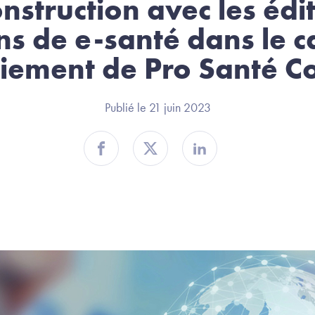
onstruction avec les édi
ns de e-santé dans le 
iement de Pro Santé C
Publié le 21 juin 2023
Partager sur Facebook
Partager sur Twitter
Partager sur Linkedin