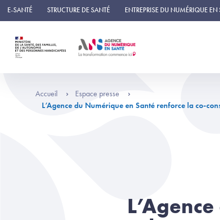
Panneau de gestion des cookies
E-SANTÉ
STRUCTURE DE SANTÉ
ENTREPRISE DU NUMÉRIQUE EN
Accueil
Espace presse
L’Agence du Numérique en Santé renforce la co-const
L’Agence