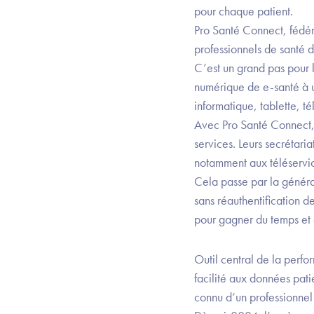
pour chaque patient.
Pro Santé Connect, fédér
professionnels de santé d
C’est un grand pas pour l
numérique de e-santé à un 
informatique, tablette, t
Avec Pro Santé Connect,
services. Leurs secrétari
notamment aux téléservi
Cela passe par la généra
sans réauthentification d
pour gagner du temps et 
Outil central de la perf
facilité aux données patie
connu d’un professionnel