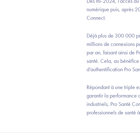
Dès mi-2024, l’accès au 
numérique puis, après 202
Connect.
Déjà plus de 300 000 pro
millions de connexions pa
par an, faisant ainsi de 
santé. Cela, au bénéfice
d’authentification Pro S
Répondant à une triple e
garantir la performance d
industriels, Pro Santé Co
professionnels de santé 