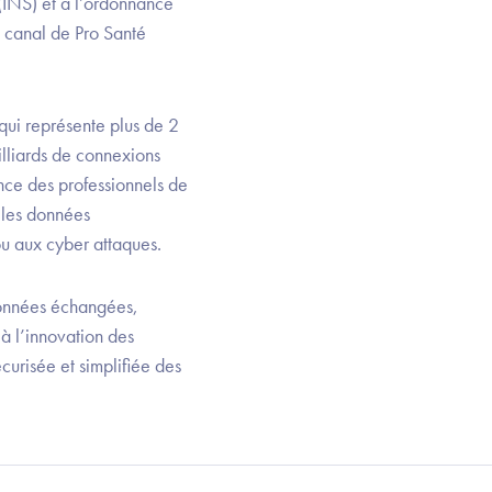
(INS) et à l’ordonnance
e canal de Pro Santé
qui représente plus de 2
illiards de connexions
ence des professionnels de
 les données
ou aux cyber attaques.
 données échangées,
 à l’innovation des
curisée et simplifiée des