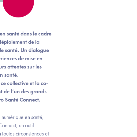
en santé dans le cadre
déploiement de la
de santé. Un dialogue
ériences de mise en
rs attentes sur les
n santé.
e collective et la co-
nt de l’un des grands
Pro Santé Connect.
du numérique en santé,
onnect, un outil
n toutes circonstances et