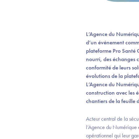
L’Agence du Numérique 
d’un événement commun
plateforme Pro Santé 
nourri, des échanges c
conformité de leurs so
évolutions de la plate
L’Agence du Numérique e
construction avec les 
chantiers de la feuill
Acteur central de la sécu
l’Agence du Numérique en
opérationnel qui leur gar