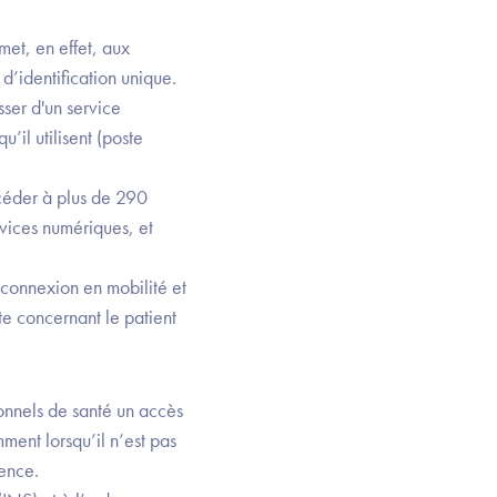
et, en effet, aux
d’identification unique.
sser d'un service
’il utilisent (poste
céder à plus de 290
rvices numériques, et
 connexion en mobilité et
te concernant le patient
onnels de santé un accès
mment lorsqu’il n’est pas
ence.