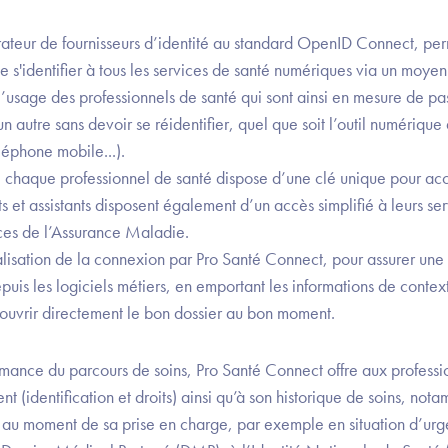
ateur de fournisseurs d’identité au standard OpenID Connect, perm
e s'identifier à tous les services de santé numériques via un moyen 
’usage des professionnels de santé qui sont ainsi en mesure de pa
autre sans devoir se réidentifier, quel que soit l’outil numérique qu
éléphone mobile...).
 chaque professionnel de santé dispose d’une clé unique pour ac
ats et assistants disposent également d’un accès simplifié à leurs se
ces de l’Assurance Maladie.
lisation de la connexion par Pro Santé Connect, pour assurer une
epuis les logiciels métiers, en emportant les informations de contex
ouvrir directement le bon dossier au bon moment.
ormance du parcours de soins, Pro Santé Connect offre aux professi
nt (identification et droits) ainsi qu’à son historique de soins, nota
 au moment de sa prise en charge, par exemple en situation d’urg