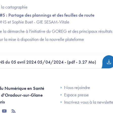
 la cartographie
 #5 : Partage des plannings et des feuilles de route
DNS et Sophie Buet - GIE SESAM-Vitale
e la démarche à l'initiative du GOREG et des principaux résultats
r la mise à disposition de la nouvelle plateforme
ENS du 05 avril 2024 05/04/2024 - (pdf - 3.27 Mo)
Footer Left AN
Nous rejoindre
du Numérique en Santé
Espace presse
 d'Oradour-sur-Glane
ris
Inscrivez-vous à la newslett