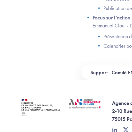
Publication de
Focus sur l’action
Emmanuel Clout - 
Présentation d
Calendrier pou
Support - Comité 
Agence 
2-10 Rue
75015 Pa