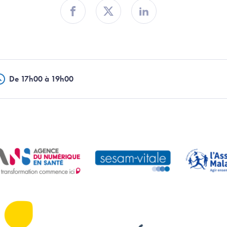
Partager sur Facebook
Partager sur Twitter
Partager sur Linkedin
De 17h00 à 19h00