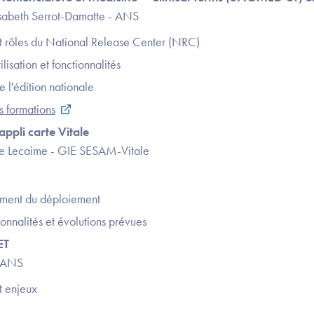
isabeth Serrot-Damatte - ANS
et rôles du National Release Center (NRC)
lisation et fonctionnalités
e l'édition nationale
s formations
appli carte Vitale
re Lecaime - GIE SESAM-Vitale
ement du déploiement
onnalités et évolutions prévues
ET
- ANS
t enjeux