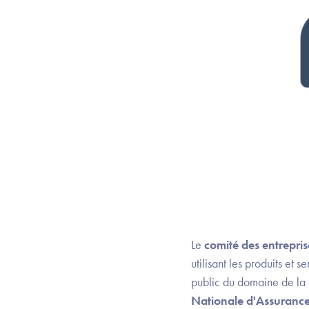
Le
comité des entrepri
utilisant les produits et 
public du domaine de la 
Nationale d'Assuranc