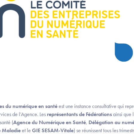
ses du numérique en santé
est une instance consultative qui repr
services de l’Agence. Les
représentants de Fédérations
ainsi que l
santé (
Agence du Numérique en Santé
,
Délégation au numé
e Maladie
et le
GIE SESAM-Vitale
) se réunissent tous les trimes