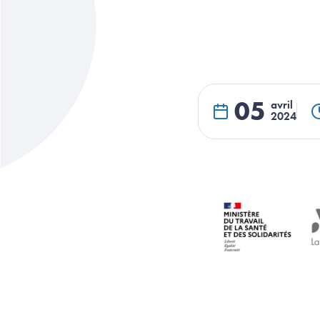
05
avril
2024