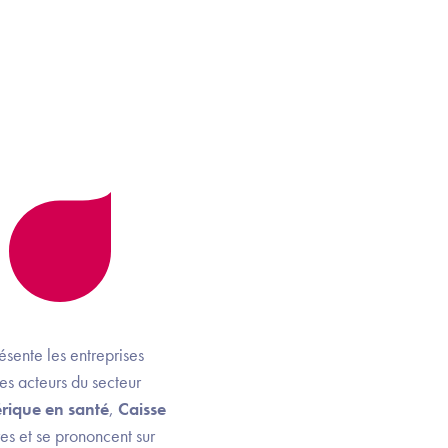
ésente les entreprises
es acteurs du secteur
rique en santé
,
Caisse
tres et se prononcent sur