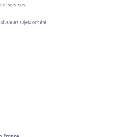
 et services.
lusieurs sujets ont été
n France