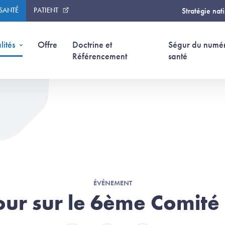
 SANTÉ
PATIENT
Stratégie nat
lités
Offre
Doctrine et
Ségur du numé
Référencement
santé
ÉVÉNEMENT
our sur le 6ème Comité