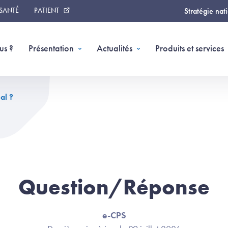
 SANTÉ
PATIENT
Stratégie nat
us ?
Présentation
Actualités
Produits et services
al ?
Question/Réponse
e-CPS