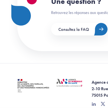
Une question ?
Retrouvez les réponses aux questio
Consultez la FAQ
Agence 
2-10 Rue
75015 Pa
linkedin
twi