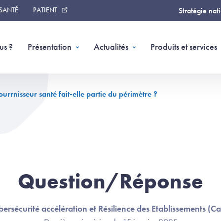
 SANTÉ
PATIENT
Stratégie nat
us ?
Présentation
Actualités
Produits et services
rrnisseur santé fait-elle partie du périmètre ?
Question/Réponse
ersécurité accélération et Résilience des Etablissements (C