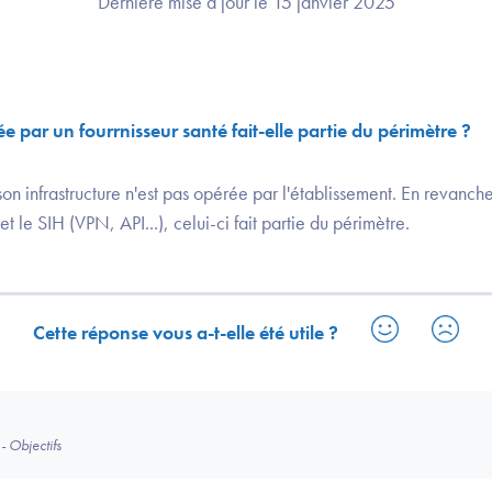
Dernière mise à jour le 15 janvier 2025
 par un fourrnisseur santé fait-elle partie du périmètre ?
n infrastructure n'est pas opérée par l'établissement. En revanche
et le SIH (VPN, API...), celui-ci fait partie du périmètre.
Cette réponse vous a-t-elle été utile ?
- Objectifs