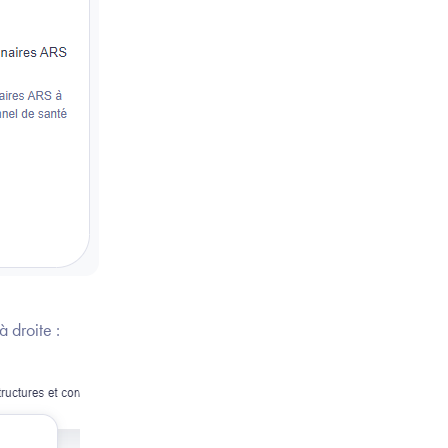
 droite :