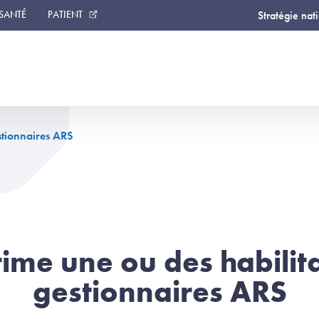
 SANTÉ
PATIENT
Stratégie nat
stionnaires ARS
ime une ou des habilit
gestionnaires ARS