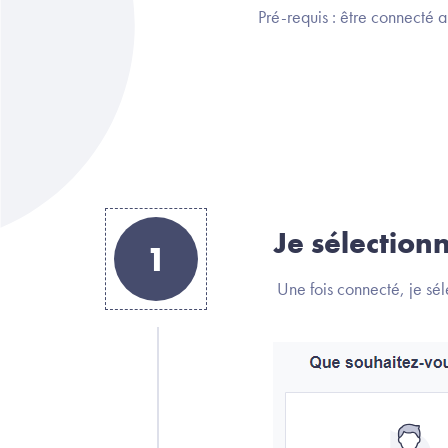
Pré-requis : être connecté au
Je sélectionn
1
Une fois connecté, je sél