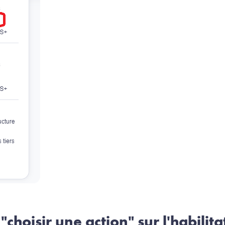
 "choisir une action" sur l'habilit