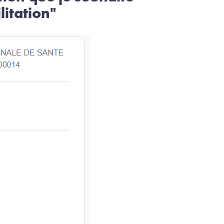
litation"