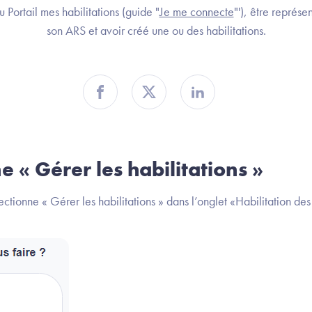
 Portail mes habilitations (guide "
Je me connecte
"'), être représ
son ARS et avoir créé une ou des habilitations.
Partager sur Facebook
Partager sur Twitter
Partager sur Linkedin
e « Gérer les habilitations »
ectionne « Gérer les habilitations » dans l’onglet «Habilitation de