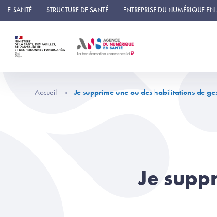
Panneau de gestion des cookies
E-SANTÉ
STRUCTURE DE SANTÉ
ENTREPRISE DU NUMÉRIQUE EN
Accueil
Je supprime une ou des habilitations de ge
Je suppr