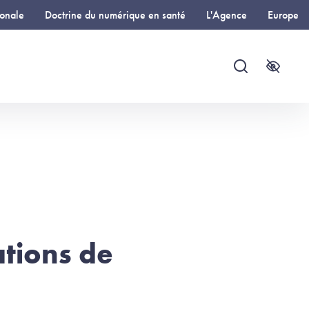
ionale
Doctrine du numérique en santé
L'Agence
Europe
Recherche
Accessi
ations de