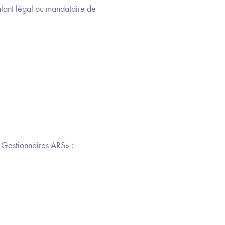
entant légal ou mandataire de
s Gestionnaires ARS» :