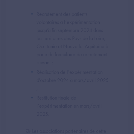
Recrutement des patients
volontaires à l’expérimentation
jusqu’à fin septembre 2024 dans
les territoires des Pays de la Loire,
Occitanie et Nouvelle-Aquitaine à
partir du formulaire de recrutement
suivant ;
Réalisation de l’expérimentation
d'octobre 2024 à mars/avril 2025
;
Restitution finale de
l’expérimentation en mars/avril
2025.
🤝 Les associations partenaires de cette