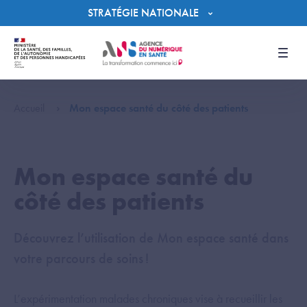
Panneau de gestion des cookies
STRATÉGIE NATIONALE
Men
Accueil
Mon espace santé du côté des patients
Mon espace santé du
côté des patients
Découvrez l’utilisation de Mon espace santé dans
votre parcours de soins !
L’expérimentation malades chroniques vise à recueillir les