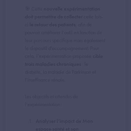
🎯 Cette
nouvelle expérimentation
doit permettre de collecter
cette fois-
ci
le retour des patients
, afin de
pouvoir améliorer l’outil en fonction de
leur parcours spécifique mais également
le dispositif d'accompagnement. Pour
cela, l’expérimentation proposée
cible
trois maladies chroniques
: le
diabète, la maladie de Parkinson et
l’insuffisance rénale.
Les objectifs et attendus de
l’expérimentation :
Analyser l’impact de Mon
espace santé et son