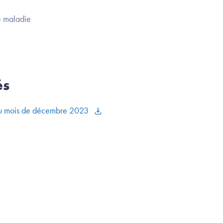
e maladie
és
 du mois de décembre 2023