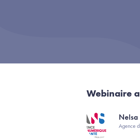
Webinaire a
Nelsa
Image
Agence d