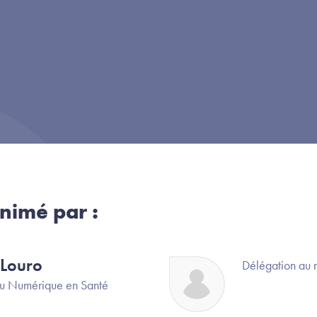
nimé par :
 Louro
Image
Délégation au 
u Numérique en Santé