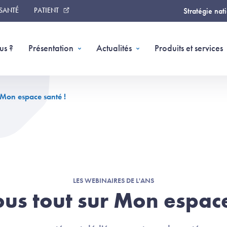
 SANTÉ
PATIENT
Stratégie nat
us ?
Présentation
Actualités
Produits et services
 Mon espace santé !
LES WEBINAIRES DE L'ANS
ous tout sur Mon espace