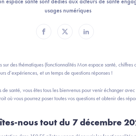
Mon espace santé sont dédiés aux acteurs de santé enga
usages numériques
Partager sur Facebook
Partager sur Twitter
Partager sur Linkedin
 sur des thématiques (fonctionnalités Mon espace santé, chiffres c
ours d’expériences, et un temps de questions réponses !
s de santé, vous êtes tous les bienvenus pour venir échanger av
roit où vous pourrez poser toutes vos questions et obtenir des répo
îtes-nous tout du 7 décembre 20