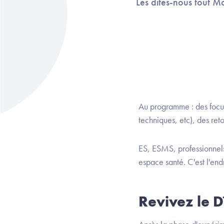
Les dites-nous tout 
Au programme : des focus
techniques, etc), des ret
ES, ESMS, professionnel
espace santé. C'est l'end
Revivez le D