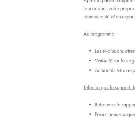
Après la phase d'expérim
lancer dans votre propre
communauté Mon espace sa
Au programme :
Les évolutions att
Visibilité sur la va
Actualités Mon esp
Téléchargez le support
Retrouvez le
suppor
Posez-nous vos ques