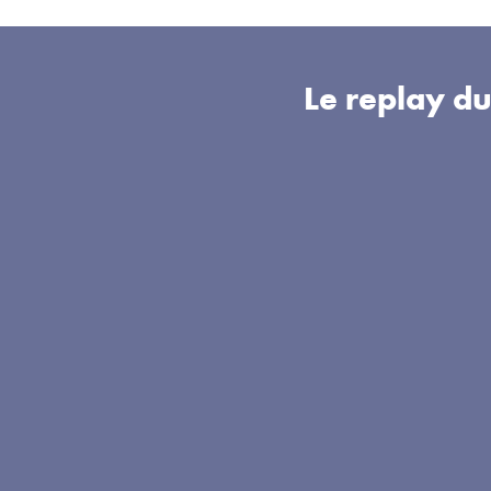
Le replay d