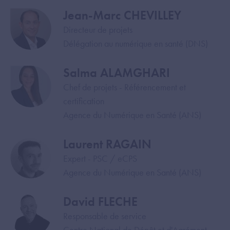
Jean-Marc CHEVILLEY
Image
Directeur de projets
Délégation au numérique en santé (DNS)
Salma ALAMGHARI
Image
Chef de projets - Référencement et
certification
Agence du Numérique en Santé (ANS)
Laurent RAGAIN
Image
Expert - PSC / eCPS
Agence du Numérique en Santé (ANS)
David FLECHE
Image
Responsable de service
Centre National de Dépôt et d'Agrément