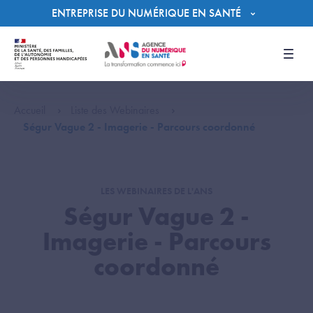
Panneau de gestion des cookies
ENTREPRISE DU NUMÉRIQUE EN SANTÉ
Men
Accueil
Liste des Webinaires
Ségur Vague 2 - Imagerie - Parcours coordonné
LES WEBINAIRES DE L'ANS
Ségur Vague 2 -
Imagerie - Parcours
coordonné