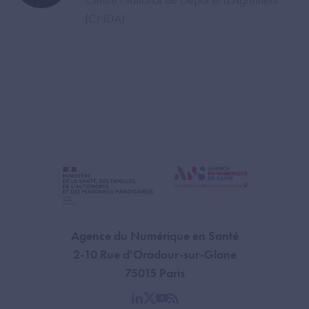
(CNDA)
Agence du Numérique en Santé
2-10 Rue d'Oradour-sur-Glane
75015 Paris
linkedin
twitter
youtube
rss