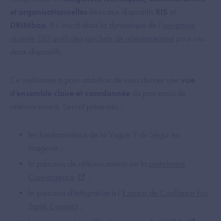
et organisationnelles
liées aux dispositifs
RIS
et
DRIMbox
. Il s’inscrit dans la dynamique de l’
ouverture
récente (30 avril) des guichets de référencement
pour ces
deux dispositifs.
Ce webinaire a pour ambition de vous donner une
vue
d’ensemble claire et coordonnée
du processus de
référencement. Seront présentés :
les fondamentaux de la Vague 2 du Ségur en
Imagerie ;
le parcours de référencement sur la
plateforme
Convergence
;
le parcours d'intégration à l’
Espace de Confiance Pro
Santé Connect
;