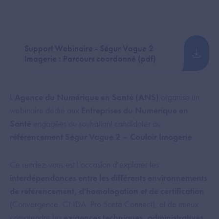
Support Webinaire - Ségur Vague 2
Imagerie : Parcours coordonné (pdf)
L’
Agence du Numérique en Santé (ANS)
organise un
webinaire dédié aux
Entreprises du Numérique en
Santé
engagées ou souhaitant candidater au
référencement Ségur Vague 2 – Couloir Imagerie
.
Ce rendez-vous est l’occasion d’explorer les
interdépendances entre les différents environnements
de référencement, d'homologation et de certification
(Convergence, CNDA, Pro Santé Connect), et de mieux
comprendre les
exigences techniques, administratives