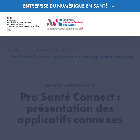
Panneau de gestion des cookies
ENTREPRISE DU NUMÉRIQUE EN SANTÉ
Men
Accueil
Liste des Webinaires
Pro Santé Connect : présentation des applicatifs connexes
LES WEBINAIRES DE L'ANS
Pro Santé Connect :
présentation des
applicatifs connexes