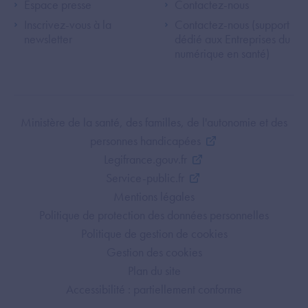
Espace presse
Contactez-nous
Inscrivez-vous à la
Contactez-nous (support
newsletter
dédié aux Entreprises du
numérique en santé)
Footer Bottom ANS
Ministère de la santé, des familles, de l'autonomie et des
personnes handicapées
Legifrance.gouv.fr
Service-public.fr
Mentions légales
Politique de protection des données personnelles
Politique de gestion de cookies
Gestion des cookies
Plan du site
Accessibilité : partiellement conforme