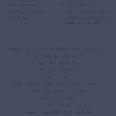
Espace presse
Contactez-nous
Inscrivez-vous à la
Contactez-nous (support
newsletter
dédié aux Entreprises du
numérique en santé)
Footer Bottom ANS
Ministère de la santé, des familles, de l'autonomie et des
personnes handicapées
Legifrance.gouv.fr
Service-public.fr
Mentions légales
Politique de protection des données personnelles
Politique de gestion de cookies
Gestion des cookies
Plan du site
Accessibilité : partiellement conforme