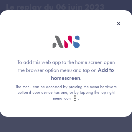
Le replay du
06 juin 2023
To add this web app to the home screen open
the browser option menu and tap on
Add to
homescreen
.
The menu can be accessed by pressing the menu hardware
button if your device has one, or by tapping the top right
menu icon
.