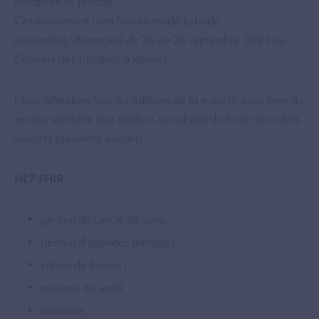
européen se précise.
Cet événement aura lieu en mode hybride
(présentiel/distanciel) du 26 au 28 septembre 2023 au
Couvent des Jacobins à Rennes.
Nous attendons tous les éditeurs de la e-santé aussi bien du
secteur sanitaire que médico-social afin de tester les volets
suivants pressentis suivants :
HL7 FHIR
gestion du cercle de soins ;
gestion d'agendas partagés ;
cahier de liaison ;
mesures de santé ;
annuaire.