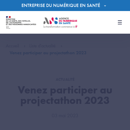
Panneau de gestion des cookies
ENTREPRISE DU NUMÉRIQUE EN SANTÉ
Men
Accueil
Liste d'actualité
Venez participer au projectathon 2023
ACTUALITÉ
Venez participer au
projectathon 2023
03 mai 2023