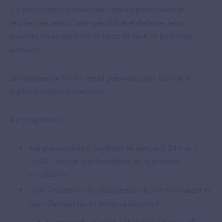
Ce projectathon permet aux éditeurs participants de
réaliser des tests d’interopérabilité et de tester leurs
solutions en situation réelle (tests de bout en bout entre
éditeurs).
Les équipes de l’ANS seront présentes pour faciliter les
implémentations techniques.
Au programme :
une présentation à SantExpo le mercredi 24 mai à
14h30, lors de la présentation de la semaine
européenne
deux webinaires de présentation de cet événement et
des volets qui seront testés se tiendront :
le mercredi 14 juin à 14h (
inscrivez-vous
) ;