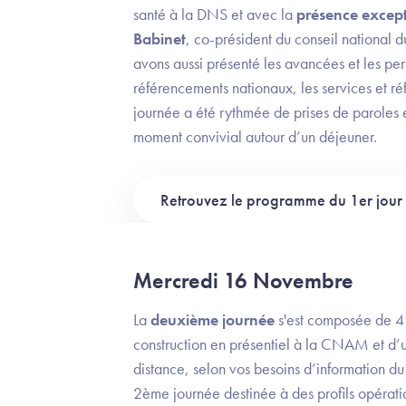
santé à la DNS et avec la
présence except
Babinet
, co-président du conseil national 
avons aussi présenté les avancées et les pers
référencements nationaux, les services et réf
journée a été rythmée de prises de paroles
moment convivial autour d’un déjeuner.
Retrouvez le programme du 1er jour 
Mercredi 16 Novembre
La
deuxième journée
s'est composée de 4 
construction en présentiel à la CNAM et d’
distance, selon vos besoins d’information du
2ème journée destinée à des profils opératio