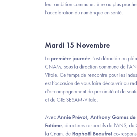
leur ambition commune : être au plus proche
l’accélération du numérique en santé.
Mardi 15 Novembre
La
première journée
s'est déroulée en plén
CNAM, sous la direction commune de l’A
Vitale. Ce temps de rencontre pour les indus
est l’occasion de vous faire découvrir ou red
d’accompagnement de proximité et de soutie
et du GIE SESAM-Vitale.
Avec
Annie Prévot, Anthony Gomes de
Fatôme
, directeurs respectifs de l’ANS, d
la Cnam, de
Raphaël Beaufret
co-respons