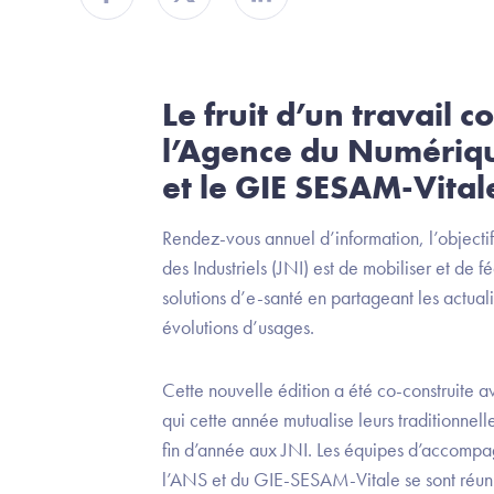
Partager sur Facebook
Partager sur Twitter
Partager sur Linkedin
Le fruit d’un travail co
l’Agence du Numériq
et le GIE SESAM-Vital
Rendez-vous annuel d’information, l’objecti
des Industriels (JNI) est de mobiliser et de 
solutions d’e-santé en partageant les actuali
évolutions d’usages.
Cette nouvelle édition a été co-construite
qui cette année mutualise leurs traditionnell
fin d’année aux JNI. Les équipes d’accompa
l’ANS et du GIE-SESAM-Vitale se sont réun