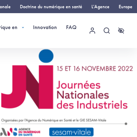
ionale
Doctrine du numérique en santé
L'Agence
Europe
rique en
Innovation
FAQ
Menu utilisateur
Recherche
Accessi