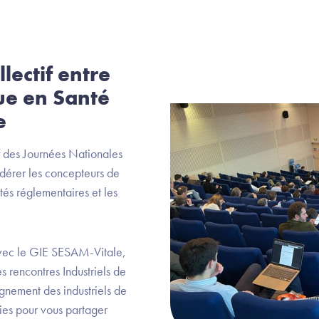
llectif entre
ue en Santé
e
f des Journées Nationales
fédérer les concepteurs de
tés réglementaires et les
 avec le GIE SESAM-Vitale,
es rencontres Industriels de
gnement des industriels de
ies pour vous partager