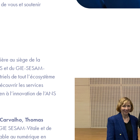
 de vous et soutenir
ière au siège de la
NS et du GIE-SESAM-
triels de tout l’écosystème
écouvrir les services
n à l’innovation de l’ANS
 Carvalho, Thomas
u GIE SESAM-Vitale et de
able au numérique en