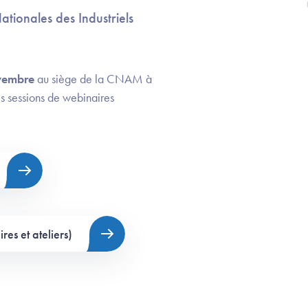
tionales des Industriels
vembre
au siège de la CNAM à
s sessions de webinaires
s et ateliers)