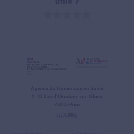
utile ?
Note
Agence du Numérique en Santé
2-10 Rue d'Oradour-sur-Glane
75015 Paris
linkedin
twitter
youtube
rss
Nous rejoindre
Webinaires