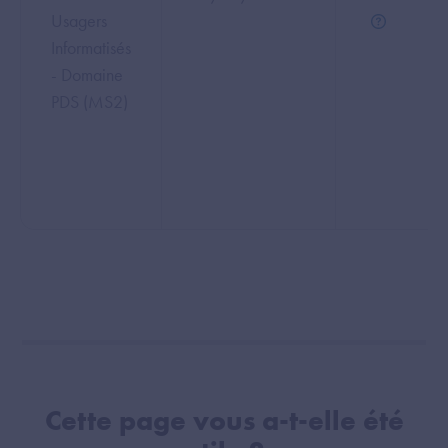
Usagers
Groupement
Informatisés
- Domaine
PDS (MS2)
Cette page vous a-t-elle été