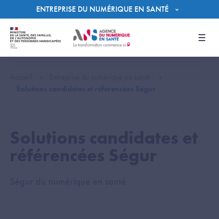
Panneau de gestion des cookies
ENTREPRISE DU NUMÉRIQUE EN SANTÉ
Men
Accueil
Entreprise du numérique en santé
Solutions candidates et référencées Ségur
Solutions candidates et
référencées Ségur
Ségur du numérique en santé