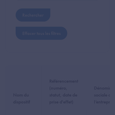
Référencement
(numéro,
Dénominat
Nom du
statut, date de
sociale de
dispositif
prise d'effet)
l’entrepris