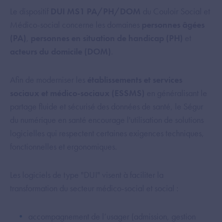
Le dispositif
DUI MS1 PA/PH/DOM
du Couloir Social et
Médico-social concerne les domaines
personnes âgées
(PA)
,
personnes en situation de handicap (PH)
et
acteurs du domicile (DOM)
.
Afin de moderniser les
établissements et services
sociaux et médico-sociaux (ESSMS)
en généralisant le
partage fluide et sécurisé des données de santé, le Ségur
du numérique en santé encourage l'utilisation de solutions
logicielles qui respectent certaines exigences techniques,
fonctionnelles et ergonomiques.
Les logiciels de type "DUI" visent à faciliter la
transformation du secteur médico-social et social :
accompagnement de l’usager (admission, gestion