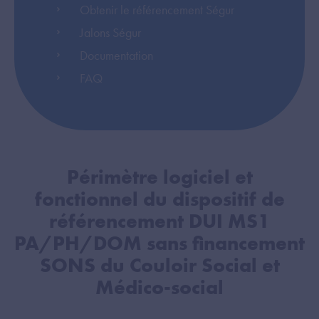
Obtenir le référencement Ségur
Jalons Ségur
Documentation
FAQ
Périmètre logiciel et
fonctionnel du dispositif de
référencement DUI MS1
PA/PH/DOM sans financement
SONS du Couloir Social et
Médico-social