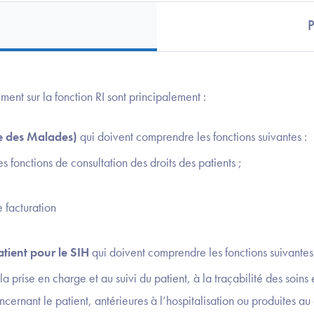
P
ment sur la fonction RI sont principalement :
e des Malades)
qui doivent comprendre les fonctions suivantes :
 fonctions de consultation des droits des patients ;
e facturation
atient pour le SIH
qui doivent comprendre les fonctions suivantes
la prise en charge et au suivi du patient, à la traçabilité des soins 
cernant le patient, antérieures à l’hospitalisation ou produites au 