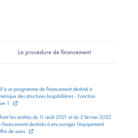
La procédure de financement
tif à un programme de financement destiné à
rique des structures hospitalières - Fonction
ague 1
iant les arrêtés du 11 août 2021 et du 2 février 2022
e financement destinés à encourager l'équipement
ffre de soins