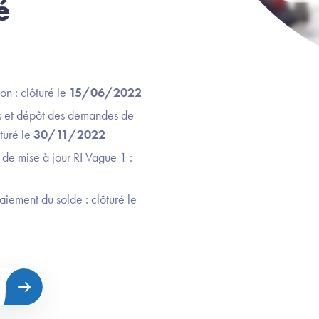
é
on : clôturé le
15/06/2022
 et dépôt des demandes de
turé le
30/11/2022
 de mise à jour RI Vague 1 :
ement du solde : clôturé le