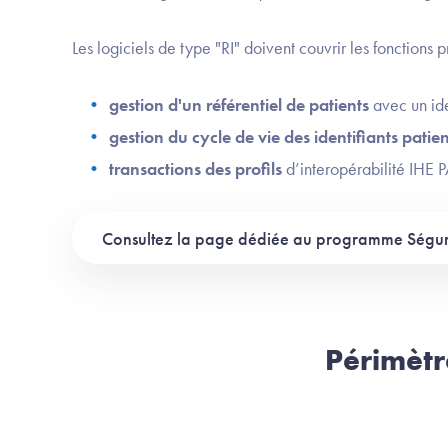
Les logiciels de type "RI" doivent couvrir les fonctions p
gestion d'un référentiel de patients
avec un ide
gestion du cycle de vie des identifiants patien
transactions des profils
d’interopérabilité IHE
Consultez la page dédiée au programme Ségu
Périmètre