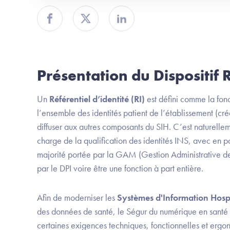
Partager sur Facebook
Partager sur Twitter
Partager sur Linkedin
Présentation du Dispositif 
Un
Référentiel d’identité (RI)
est défini comme la fonc
l’ensemble des identités patient de l’établissement (cré
diffuser aux autres composants du SIH. C’est naturelle
charge de la qualification des identités INS, avec en pa
majorité portée par la GAM (Gestion Administrative de
par le DPI voire être une fonction à part entière.
Afin de moderniser les
Systèmes d'Information Hospi
des données de santé, le Ségur du numérique en santé en
certaines exigences techniques, fonctionnelles et ergo