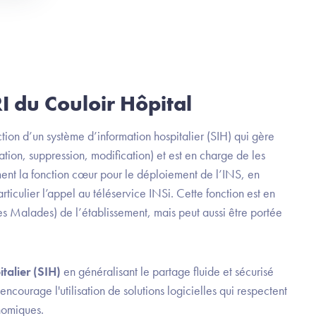
RI du Couloir Hôpital
tion d’un système d’information hospitalier (SIH) qui gère
ation, suppression, modification) et est en charge de les
ment la fonction cœur pour le déploiement de l’INS, en
rticulier l’appel au téléservice INSi. Cette fonction est en
s Malades) de l’établissement, mais peut aussi être portée
talier (SIH)
en généralisant le partage fluide et sécurisé
courage l'utilisation de solutions logicielles qui respectent
nomiques.