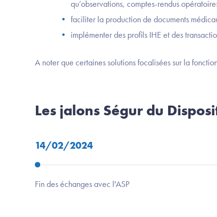
qu’observations, comptes-rendus opératoires,
faciliter la production de documents médica
implémenter des profils IHE et des transactio
A noter que certaines solutions focalisées sur la fonct
Les jalons Ségur du Disposit
14/02/2024
Fin des échanges avec l'ASP