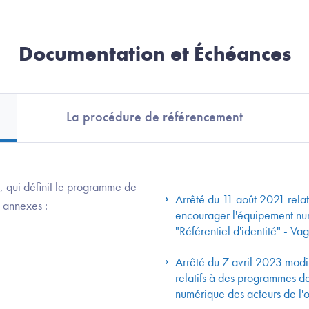
Documentation et Échéances
La procédure de référencement
n, qui définit le programme de
Arrêté du 11 août 2021 rela
 annexes :
encourager l'équipement numé
"Référentiel d'identité" - V
Arrêté du 7 avril 2023 modif
relatifs à des programmes d
numérique des acteurs de l'o