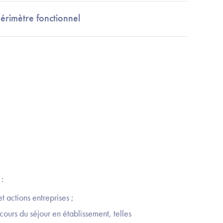
érimètre fonctionnel
 :
et actions entreprises ;
cours du séjour en établissement, telles