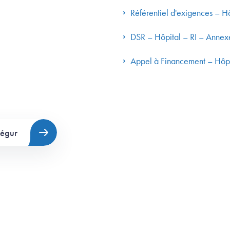
Référentiel d'exigences – H
DSR – Hôpital – RI – Annex
Appel à Financement – Hôpi
Ségur