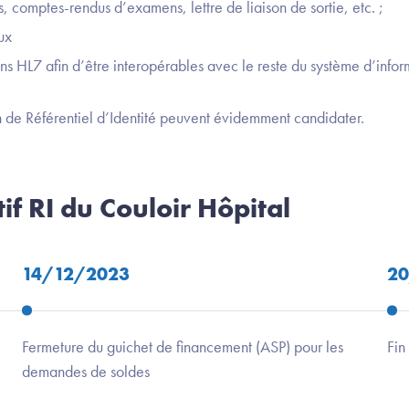
 comptes-rendus d’examens, lettre de liaison de sortie, etc. ;
ux
ns HL7 afin d’être interopérables avec le reste du système d’inform
ion de Référentiel d’Identité peuvent évidemment candidater.
if RI du Couloir Hôpital
14/12/2023
2
Fermeture du guichet de financement (ASP) pour les
Fin
demandes de soldes