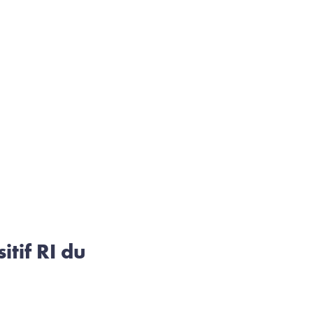
itif RI du