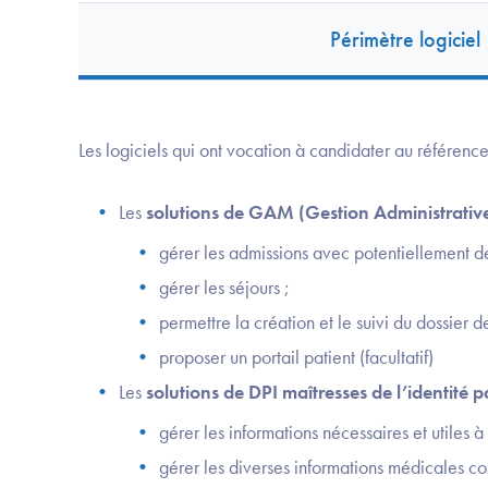
Périmètre logiciel
Les logiciels qui ont vocation à candidater au référence
Les
solutions de GAM (Gestion Administrativ
gérer les admissions avec potentiellement des
gérer les séjours ;
permettre la création et le suivi du dossier d
proposer un portail patient (facultatif)
Les
solutions de DPI maîtresses de l’identité p
gérer les informations nécessaires et utiles à 
gérer les diverses informations médicales con