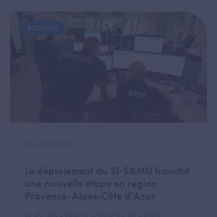
Image
Image
ACTUALITÉ
01 juillet 2026
Le déploiement du SI-SAMU franchit
une nouvelle étape en région
Provence-Alpes-Côte d'Azur
Le 30 juin 2026, le SAMU 05 du Centre