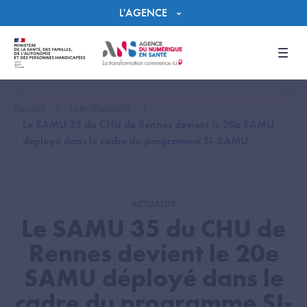
Panneau de gestion des cookies
L'AGENCE
Men
Accueil
Liste d'actualité
Le SAMU 35 du CHU de Rennes devient le 20e SAMU
déployé dans le cadre du programme SI-SAMU
ACTUALITÉ
Le SAMU 35 du CHU de
Rennes devient le 20e
SAMU déployé dans le
cadre du programme SI-