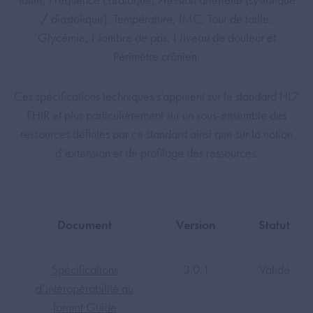
/ diastolique), Température, IMC, Tour de taille,
Glycémie, Nombre de pas, Niveau de douleur et
Périmètre crânien.
Ces spécifications techniques s’appuient sur le standard HL7
FHIR et plus particulièrement sur un sous-ensemble des
ressources définies par ce standard ainsi que sur la notion
d’extension et de profilage des ressources.
Document
Version
Statut
Spécifications
3.0.1
Validé
d’interopérabilité au
format Guide