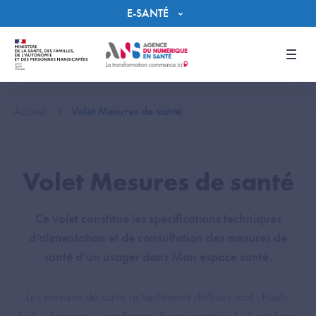
Panneau de gestion des cookies
E-SANTÉ
Men
Accueil
Volet Mesures de santé
Volet Mesures de santé
Ce volet constitue les spécifications techniques
d’alimentation et de consultation des mesures de
santé d’un usager dans Mon espace santé.
Les mesures de santé actuellement définies sont : Poids,
Taille, Fréquence cardiaque, Pression artérielle (systolique