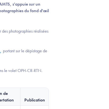
NAMTS, s'appuie sur un
photographies du fond d'œil
er des photographies réalisées
portant sur le dépistage de
dans le volet OPH-CR-RTN.
in de
ertation
Publication