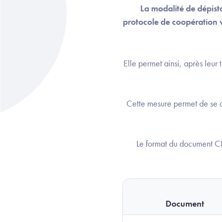
La modalité de dépist
protocole de coopération v
Elle permet ainsi, après leur
Cette mesure permet de se 
Le format du document CD
Document