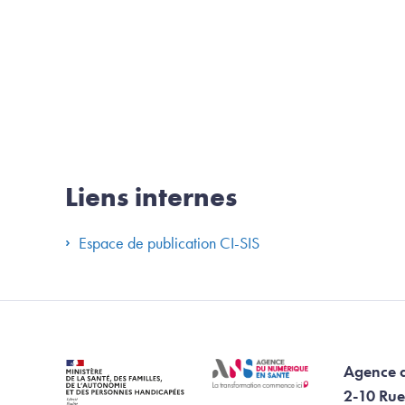
Liens internes
Espace de publication CI-SIS
Agence 
2-10 Rue