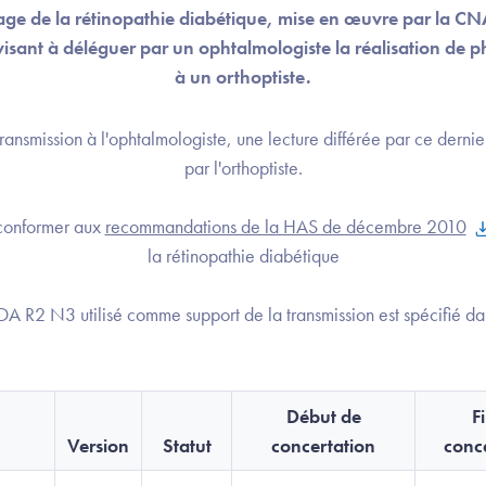
age de la rétinopathie diabétique, mise en œuvre par la C
isant à déléguer par un ophtalmologiste la réalisation de 
à un orthoptiste.
 transmission à l'ophtalmologiste, une lecture différée par ce derni
par l'orthoptiste.
conformer aux
recommandations de la HAS de décembre 2010
la rétinopathie diabétique
A R2 N3 utilisé comme support de la transmission est spécifié 
Début de
F
Version
Statut
concertation
conc