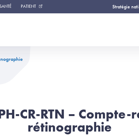
 SANTÉ
PATIENT
Stratégie nat
inographie
OPH-CR-RTN – Compte-r
rétinographie