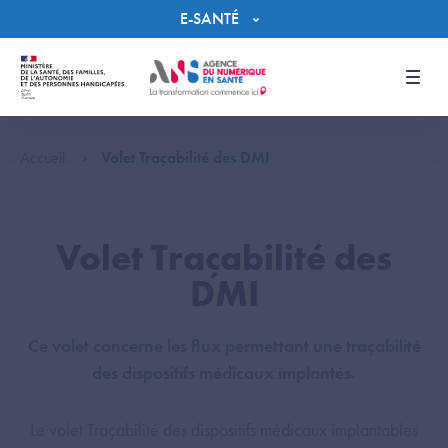
Panneau de gestion des cookies
E-SANTÉ
Men
Accueil
Volet Traçabilité des DMI
Volet Traçabilité des
DMI
Ce volet concerne les flux permettant une traçabilité
des dispositifs médicaux implantés.
Le volet Traçabilité des dispositifs médicaux implantables