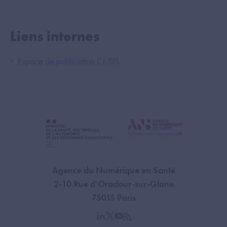
Liens internes
Espace de publication CI-SIS
Agence du Numérique en Santé
2-10 Rue d'Oradour-sur-Glane
75015 Paris
linkedin
twitter
youtube
rss