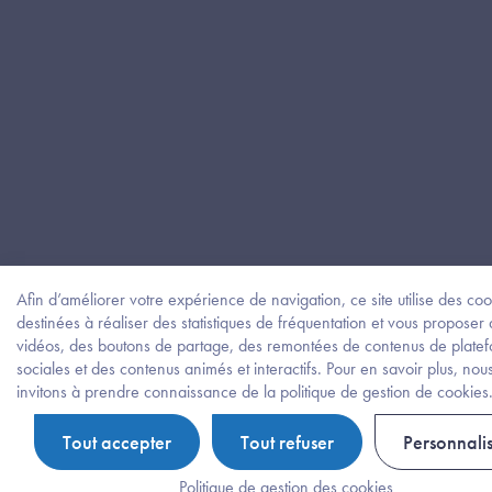
Afin d’améliorer votre expérience de navigation, ce site utilise des coo
destinées à réaliser des statistiques de fréquentation et vous proposer
vidéos, des boutons de partage, des remontées de contenus de plate
sociales et des contenus animés et interactifs. Pour en savoir plus, nou
invitons à prendre connaissance de la politique de gestion de cookies
Tout accepter
Tout refuser
Personnali
Politique de gestion des cookies