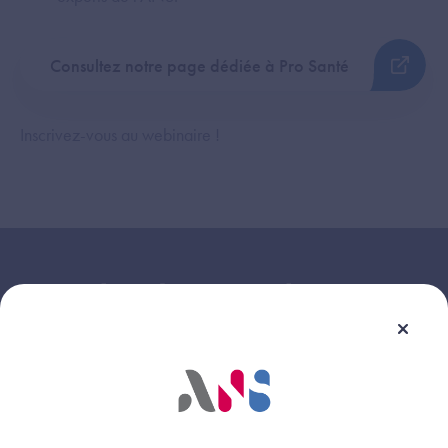
Consultez notre page dédiée à Pro Santé
Inscrivez-vous au webinaire !
Le replay du
07 octobre 2025