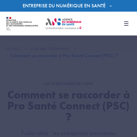
Panneau de gestion des cookies
ENTREPRISE DU NUMÉRIQUE EN SANTÉ
Men
Accueil
Liste des Webinaires
Comment se raccorder à Pro Santé Connect (PSC) ?
LES WEBINAIRES DE L'ANS
Comment se raccorder à
Pro Santé Connect (PSC)
?
Public cible : les entreprises innovantes