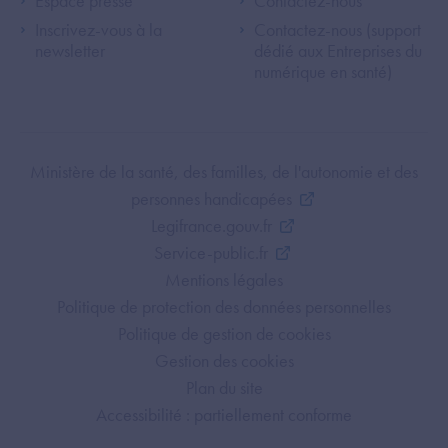
Espace presse
Contactez-nous
Inscrivez-vous à la
Contactez-nous (support
newsletter
dédié aux Entreprises du
numérique en santé)
Footer Bottom ANS
Ministère de la santé, des familles, de l'autonomie et des
personnes handicapées
Legifrance.gouv.fr
Service-public.fr
Mentions légales
Politique de protection des données personnelles
Politique de gestion de cookies
Gestion des cookies
Plan du site
Accessibilité : partiellement conforme