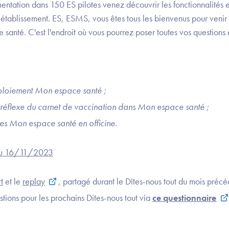
entation dans 150 ES pilotes venez découvrir les fonctionnalités e
 établissement. ES, ESMS, vous êtes tous les bienvenus pour veni
nté. C'est l'endroit où vous pourrez poser toutes vos questions e
éploiement Mon espace santé ;
 réflexe du carnet de vaccination dans Mon espace santé ;
s Mon espace santé en officine.
 du 16/11/2023
t
et le
replay
,
partagé durant le Dîtes-nous tout du mois précé
tions pour les prochains Dites-nous tout via
ce questionnaire