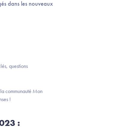
gés dans les nouveaux
lés, questions
ec la communauté Mon
nses !
023 :