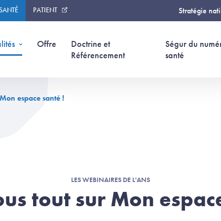
 SANTÉ
PATIENT
Stratégie nat
lités
Offre
Doctrine et
Ségur du numé
Référencement
santé
 Mon espace santé !
LES WEBINAIRES DE L'ANS
ous tout sur Mon espace