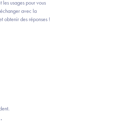
t les usages pour vous
r échanger avec la
t obtenir des réponses !
dent.
.