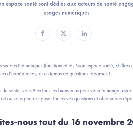
Mon espace santé sont dédiés aux acteurs de santé enga
usages numériques
Partager sur Facebook
Partager sur Twitter
Partager sur Linkedin
 sur des thématiques (fonctionnalités Mon espace santé, chiffres c
ours d’expériences, et un temps de questions réponses !
s de santé, vous êtes tous les bienvenus pour venir échanger av
roit où vous pourrez poser toutes vos questions et obtenir des répo
Dites-nous tout du 16 novembre 2