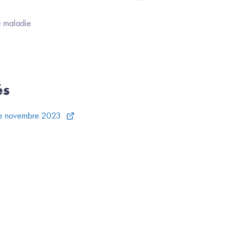
e maladie
és
 de novembre 2023