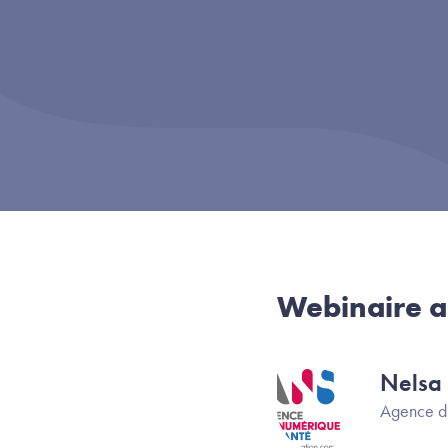
Webinaire a
Nelsa
Image
Agence d