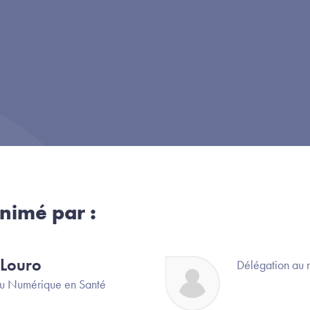
nimé par :
 Louro
Image
Délégation au 
u Numérique en Santé