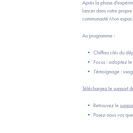
Après la phase d'expérim
lancer dans votre propre
communauté Mon espace sa
Au programme :
Chiffres clés du d
Focus : adoptez le
Témoignage : usage
Téléchargez le support
Retrouvez le
suppor
Posez-nous vos ques