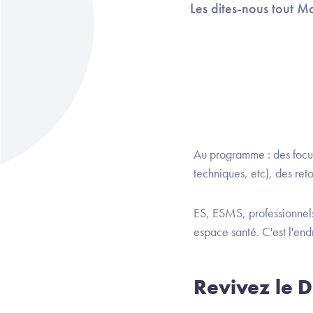
Les dites-nous tout 
Au programme : des focus
techniques, etc), des ret
ES, ESMS, professionnel
espace santé. C'est l'end
Revivez le 