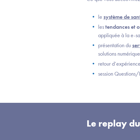
le
système de san
les
tendances et o
appliquée à la e-sa
présentation du
ser
solutions numérique
retour d’expérience
session Questions/
Le replay d