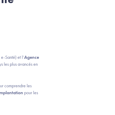
e-Santé) et l’
Agence
ys les plus avancés en
ur comprendre les
’implantation
pour les