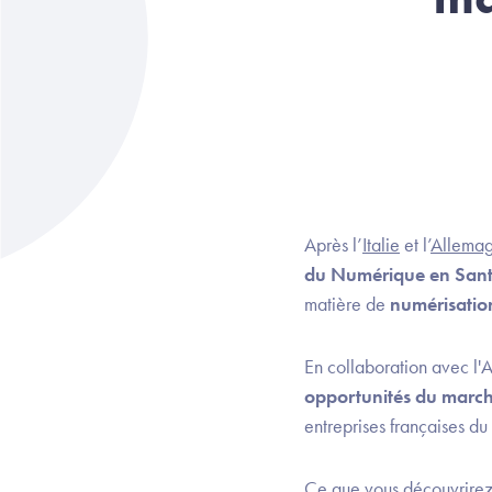
Après l’
Italie
et l’
Allema
du Numérique en San
matière de
numérisation
En collaboration avec l
opportunités du marc
entreprises françaises d
Ce que vous découvrirez 