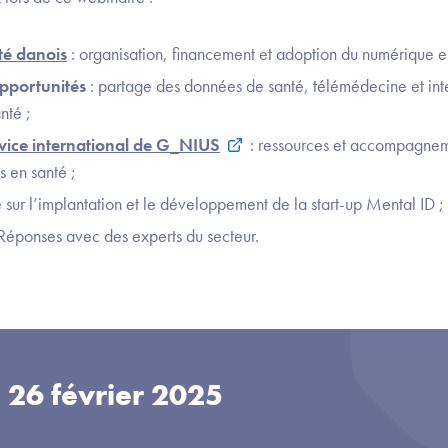
té danois
: organisation, financement et adoption du numérique e
pportunités
: partage des données de santé, télémédecine et intel
nté ;
vice international de G_NIUS
: ressources et accompagnem
s en santé ;
 sur l’implantation et le développement de la start-up Mental ID ;
Réponses avec des experts du secteur.
u
26 février 2025