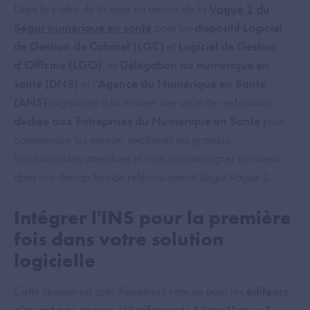
Dans le cadre de la mise en œuvre de la
Vague 2 du
Ségur numérique en santé
pour les
dispositif Logiciel
de Gestion de Cabinet (LGC)
et
Logiciel de Gestion
d'Officine (LGO)
, la
Délégation au numérique en
santé (DNS)
et l'
Agence du Numérique en Santé
(ANS)
organisent à la rentrée une série de webinaires
dédiée aux Entreprises du Numérique en Santé
pour
comprendre les enjeux, expliquer les grandes
fonctionnalités attendues et vous accompagner au mieux
dans vos démarches de référencement Ségur Vague 2.
Intégrer l'INS pour la première
fois dans votre solution
logicielle
Cette session est spécifiquement conçue pour les
éditeurs
n'ayant pas encore été référencés Ségur Vague 1
,