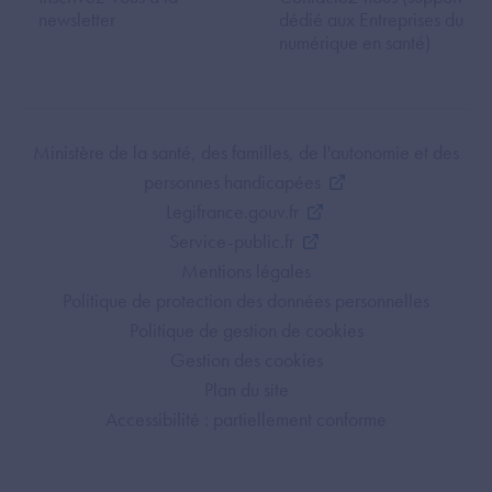
newsletter
dédié aux Entreprises du
numérique en santé)
Footer Bottom ANS
Ministère de la santé, des familles, de l'autonomie et des
personnes handicapées
Legifrance.gouv.fr
Service-public.fr
Mentions légales
Politique de protection des données personnelles
Politique de gestion de cookies
Gestion des cookies
Plan du site
Accessibilité : partiellement conforme