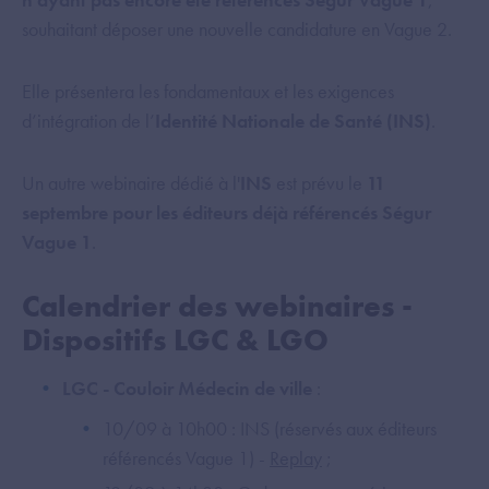
souhaitant déposer une nouvelle candidature en Vague 2.
Elle présentera les fondamentaux et les exigences
d’intégration de l’
Identité Nationale de Santé (INS)
.
Un autre webinaire dédié à l'
INS
est prévu le
11
septembre pour les éditeurs déjà référencés Ségur
Vague 1
.
Calendrier des webinaires -
Dispositifs LGC & LGO
LGC - Couloir Médecin de ville
:
10/09 à 10h00 : INS (réservés aux éditeurs
référencés Vague 1) -
Replay
;