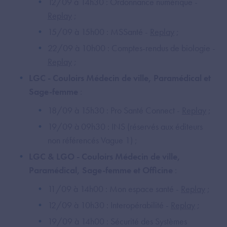
12/09 à 14h30 : Ordonnance numérique -
Replay
;
15/09 à 15h00 : MSSanté -
Replay
;
22/09 à 10h00 : Comptes-rendus de biologie -
Replay
;
LGC - Couloirs Médecin de ville, Paramédical et
Sage-femme
:
18/09 à 15h30 : Pro Santé Connect -
Replay
;
19/09 à 09h30 : INS (réservés aux éditeurs
non référencés Vague 1) ;
LGC & LGO - Couloirs Médecin de ville,
Paramédical, Sage-femme et Officine
:
11/09 à 14h00 : Mon espace santé -
Replay
;
12/09 à 10h30 : Interopérabilité -
Replay
;
19/09 à 14h00 : Sécurité des Systèmes