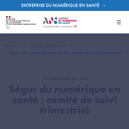
Panneau de gestion des cookies
ENTREPRISE DU NUMÉRIQUE EN SANTÉ
Men
Accueil
Liste des Webinaires
Ségur du numérique en santé : comité de suivi trimestriel
LES WEBINAIRES DE L'ANS
Ségur du numérique en
santé : comité de suivi
trimestriel