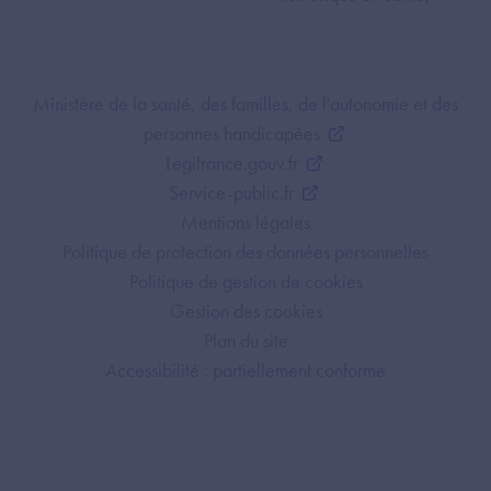
Footer Bottom ANS
Ministère de la santé, des familles, de l'autonomie et des
personnes handicapées
Legifrance.gouv.fr
Service-public.fr
Mentions légales
Politique de protection des données personnelles
Politique de gestion de cookies
Gestion des cookies
Plan du site
Accessibilité : partiellement conforme