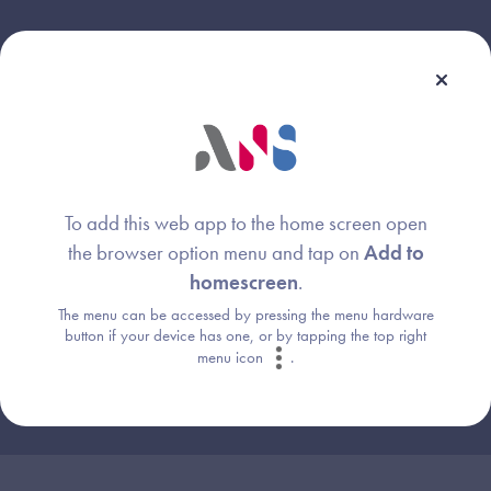
Le replay du
19 septembre
2025
To add this web app to the home screen open
the browser option menu and tap on
Add to
homescreen
.
The menu can be accessed by pressing the menu hardware
button if your device has one, or by tapping the top right
menu icon
.