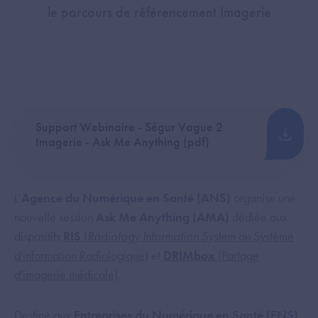
le parcours de référencement Imagerie
Support Webinaire - Ségur Vague 2
Imagerie - Ask Me Anything (pdf)
L’
Agence du Numérique en Santé (ANS)
organise une
nouvelle session
Ask Me Anything (AMA)
dédiée aux
dispositifs
RIS
(
Radiology Information System
ou Système
d'information Radiologique)
et
DRIMbox
(Partage
d'imagerie médicale)
.
Destiné aux
Entreprises du Numérique en Santé (ENS)