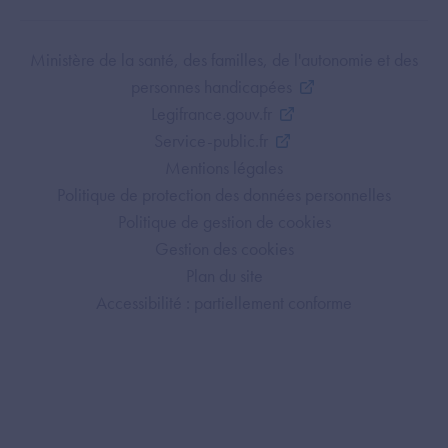
Footer Bottom ANS
Ministère de la santé, des familles, de l'autonomie et des
personnes handicapées
Legifrance.gouv.fr
Service-public.fr
Mentions légales
Politique de protection des données personnelles
Politique de gestion de cookies
Gestion des cookies
Plan du site
Accessibilité : partiellement conforme