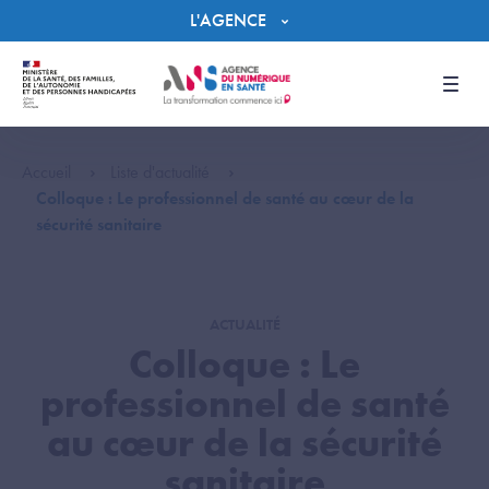
Panneau de gestion des cookies
L'AGENCE
Men
Accueil
Liste d'actualité
Colloque : Le professionnel de santé au cœur de la
sécurité sanitaire
ACTUALITÉ
Colloque : Le
professionnel de santé
au cœur de la sécurité
sanitaire