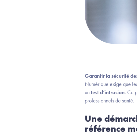
Garantir la sécurité d
Numérique exige que les 
un
test d’intrusion
. Ce p
professionnels de santé.
Une démarche
référence m