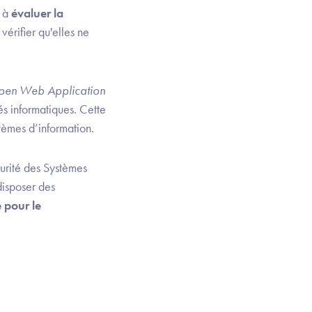
e à
évaluer la
vérifier qu'elles ne
en Web Application
és informatiques. Cette
tèmes d’information.
curité des Systèmes
disposer des
 pour le