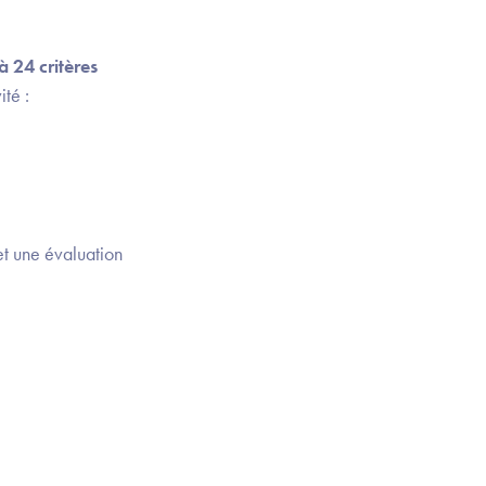
à 24 critères
ité :
et une évaluation