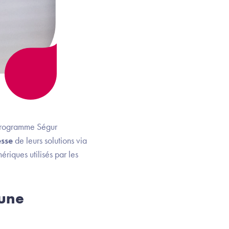
 programme Ségur
esse
de leurs solutions via
ériques utilisés par les
 une