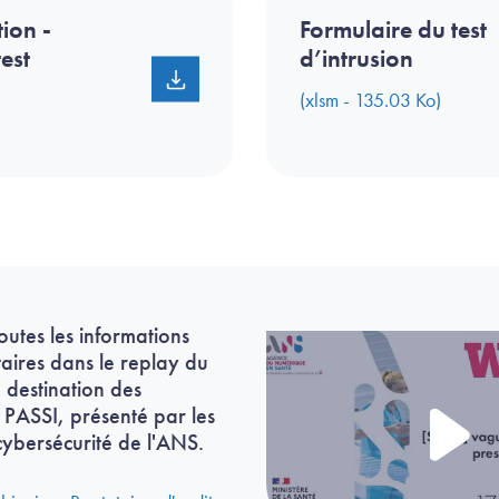
tion -
Formulaire du test
est
d’intrusion
(xlsm - 135.03 Ko)
outes les informations
ires dans le replay du
 destination des
s PASSI, présenté par les
cybersécurité de l'ANS.