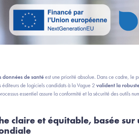
es données de santé
est une priorité absolue. Dans ce cadre, le
éditeurs de logiciels candidats à la Vague 2
valident la robust
rocessus essentiel assure la conformité et la sécurité des outils num
 claire et équitable, basée sur
ondiale