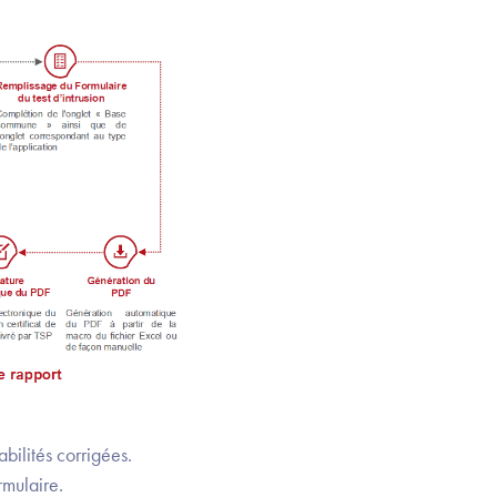
abilités corrigées.
rmulaire.