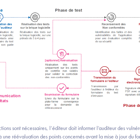
ions sont nécessaires, l’éditeur doit informer l’auditeur des vulnér
à une réévaluation des points concernés avant la mise à jour du fo