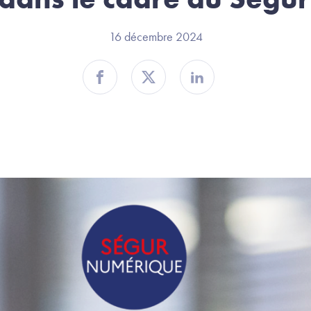
16 décembre 2024
Partager sur Facebook
Partager sur Twitter
Partager sur Linkedin