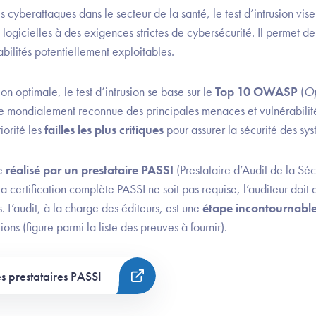
 cyberattaques dans le secteur de la santé, le test d’intrusion vis
 logicielles à des exigences strictes de cybersécurité. Il permet de 
bilités potentiellement exploitables.
on optimale, le test d’intrusion se base sur le
Top 10 OWASP
(
Op
ste mondialement reconnue des principales menaces et vulnérabilit
iorité les
failles les plus critiques
pour assurer la sécurité des sys
re
réalisé par un prestataire PASSI
(Prestataire d’Audit de la Sé
la certification complète PASSI ne soit pas requise, l’auditeur doit 
L’audit, à la charge des éditeurs, est une
étape incontournable
ions (figure parmi la liste des preuves à fournir).
es prestataires PASSI