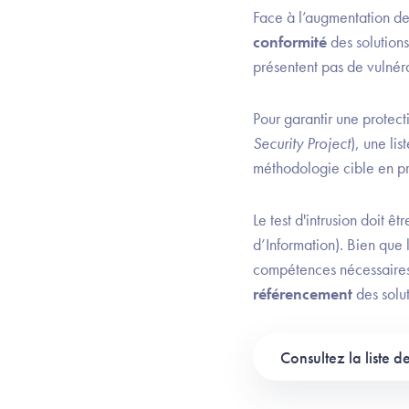
Face à l’augmentation des
conformité
des solutions
présentent pas de vulnéra
Pour garantir une protecti
Security Project
), une li
méthodologie cible en pr
Le test d'intrusion doit êt
d’Information). Bien que 
compétences nécessaires. 
référencement
des solut
Consultez la liste d