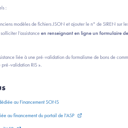
ls :
s anciens modèles de fichiers JSON et ajouter le n° de SIREN sur
 solliciter l’assistance
en renseignant en ligne un formulaire d
istance liée à une pré-validation du formalisme de bons de comm
pré-validation RIS ».
us
 dédiée au Financement SONS
iée au financement du portail de l'ASP