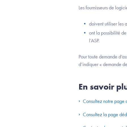
Les fournisseurs de logicie
doivent utiliser le
ont la possibilité de
l’ASP.
Pour toute demande d’ass
d’indiquer « demande de 
En savoir pl
Consultez notre page
Consultez la page déd