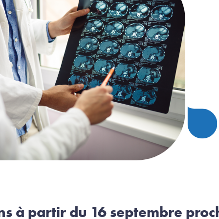
ns à partir du 16 septembre proc