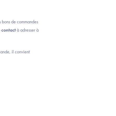
 les bons de commandes
e contact
à adresser à
ande, il convient