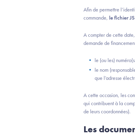
Afin de permettre l’ident
commande,
le fichier
A compter de cette date,
demande de financement
le (ou les) numéro(s
le nom (responsabl
que l’adresse élec
A cette occasion, les con
qui contribuent à la comp
de leurs coordonnées).
Les documen