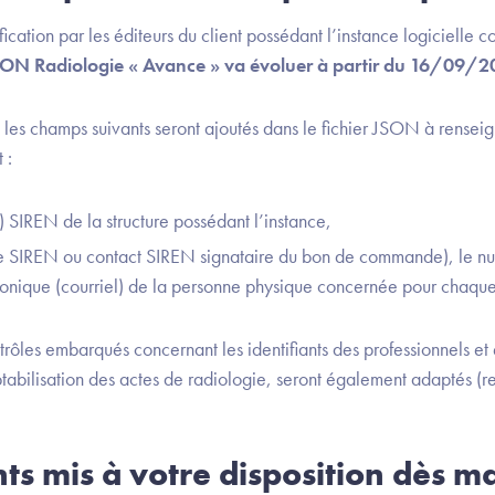
ification par les éditeurs du client possédant l’instance logicielle
 JSON Radiologie « Avance » va évoluer à partir du 16/09/
 les champs suivants seront ajoutés dans le fichier JSON à renseig
 :
) SIREN de la structure possédant l’instance,
e SIREN ou contact SIREN signataire du bon de commande), le nu
tronique (courriel) de la personne physique concernée pour chaqu
trôles embarqués concernant les identifiants des professionnels et
tabilisation des actes de radiologie, seront également adaptés (r
ts mis à votre disposition dès m