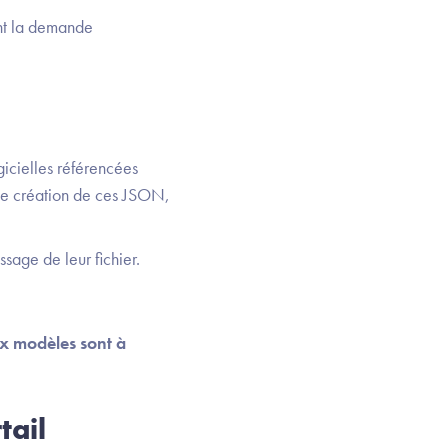
nt la demande
ogicielles référencées
 de création de ces JSON,
ssage de leur fichier.
x modèles sont à
tail