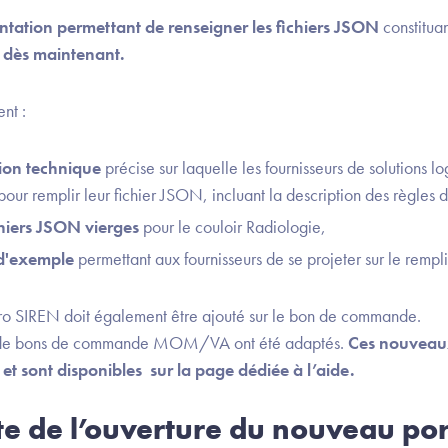
tation permettant de renseigner les fichiers JSON
constitua
e dès maintenant.
nt :
on technique
précise sur laquelle les fournisseurs de solutions l
pour remplir leur fichier JSON, incluant la description des règles
hiers JSON vierges
pour le couloir Radiologie,
d'exemple
permettant aux fournisseurs de se projeter sur le rempli
o SIREN doit également être ajouté sur le bon de commande.
es de bons de commande MOM/VA ont été adaptés.
Ces nouveau
 et sont disponibles sur la page dédiée à l’aide.
te de l’ouverture du nouveau por