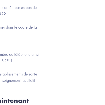
 concernée par un bon de
2022
.
ner dans le cadre de la
méro de téléphone ainsi
e SIREN.
 établissements de santé
enseignement facultatif
aintenant