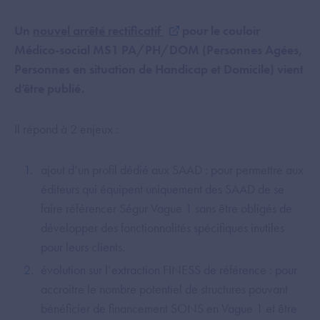
Un
nouvel arrêté rectificatif
pour le couloir
Médico-social MS1 PA/PH/DOM (Personnes Agées,
Personnes en situation de Handicap et Domicile) vient
d’être publié.
Il répond à 2 enjeux :
ajout d’un profil dédié aux SAAD : pour permettre aux
éditeurs qui équipent uniquement des SAAD de se
faire référencer Ségur Vague 1 sans être obligés de
développer des fonctionnalités spécifiques inutiles
pour leurs clients.
évolution sur l’extraction FINESS de référence : pour
accroitre le nombre potentiel de structures pouvant
bénéficier de financement SONS en Vague 1 et être