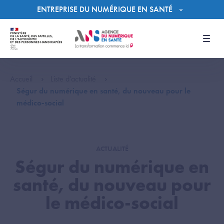
Panneau de gestion des cookies
ENTREPRISE DU NUMÉRIQUE EN SANTÉ
Men
Accueil
Liste d'actualité
Ségur du numérique en santé, du nouveau pour le
médico-social
ACTUALITÉ
Ségur du numérique en
santé, du nouveau pour
le médico-social