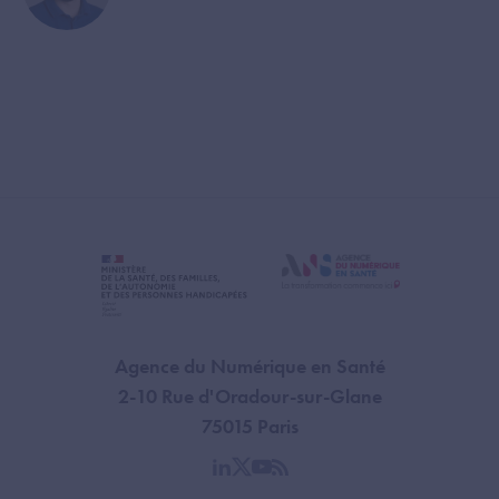
Agence du Numérique en Santé
2-10 Rue d'Oradour-sur-Glane
75015 Paris
linkedin
twitter
youtube
rss