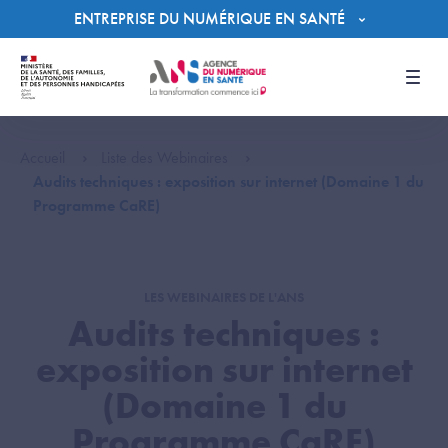
Panneau de gestion des cookies
ENTREPRISE DU NUMÉRIQUE EN SANTÉ
Men
Accueil
Liste des Webinaires
Audits techniques : exposition sur internet (Domaine 1 du
Programme CaRE)
LES WEBINAIRES DE L'ANS
Audits techniques :
exposition sur internet
(Domaine 1 du
Programme CaRE)