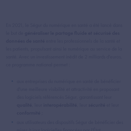
En 2021, le Ségur du numérique en santé a été lancé dans
le but de
généraliser le partage fluide et sécurisé des
données de santé
entre les professionnels de la santé et
les patients, propulsant ainsi le numérique au service de la
santé. Avec un investissement inédit de 2 milliards d'euros,
ce programme national permet :
aux entreprises du numérique en santé de bénéficier
d'une meilleure visibilité et attractivité en proposant
des logiciels référencés Ségur, garantissant leur
qualité
, leur
interopérabilité
, leur
sécurité
et leur
conformité
;
aux utilisateurs des dispositifs Ségur de bénéficier des
mises à jour logicielles financées par l'État.