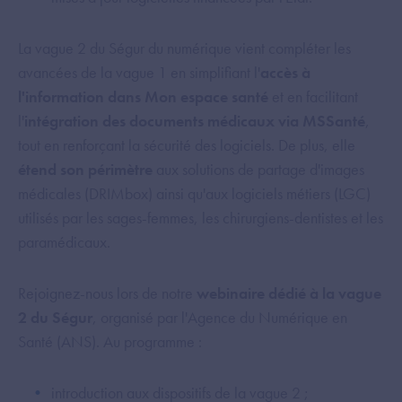
La vague 2 du Ségur du numérique vient compléter les
avancées de la vague 1 en simplifiant l'
accès à
l'information dans Mon espace santé
et en facilitant
l'
intégration des documents médicaux via MSSanté
,
tout en renforçant la sécurité des logiciels. De plus, elle
étend son périmètre
aux solutions de partage d'images
médicales (DRIMbox) ainsi qu'aux logiciels métiers (LGC)
utilisés par les sages-femmes, les chirurgiens-dentistes et les
paramédicaux.
Rejoignez-nous lors de notre
webinaire dédié à la vague
2 du Ségur
, organisé par l'Agence du Numérique en
Santé (ANS). Au programme :
introduction aux dispositifs de la vague 2 ;