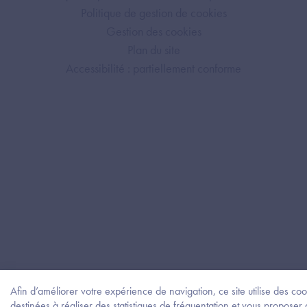
Politique de gestion de cookies
Gestion des cookies
Plan du site
Accessibilité : partiellement conforme
Afin d’améliorer votre expérience de navigation, ce site utilise des coo
destinées à réaliser des statistiques de fréquentation et vous proposer