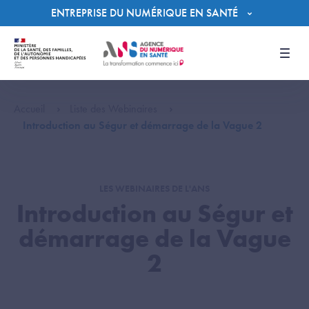
Panneau de gestion des cookies
ENTREPRISE DU NUMÉRIQUE EN SANTÉ
Men
Accueil
Liste des Webinaires
Introduction au Ségur et démarrage de la Vague 2
LES WEBINAIRES DE L'ANS
Introduction au Ségur et
démarrage de la Vague
2