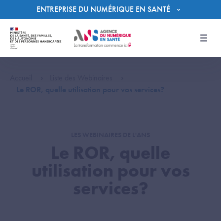
Panneau de gestion des cookies
ENTREPRISE DU NUMÉRIQUE EN SANTÉ
Men
Accueil
Liste des Webinaires
Le ROR, quelle utilisation pour vos services?
LES WEBINAIRES DE L'ANS
Le ROR, quelle
utilisation pour vos
services?