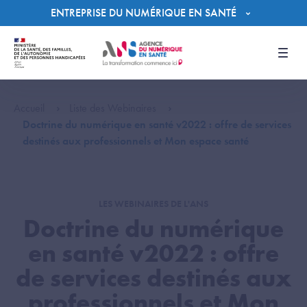
Panneau de gestion des cookies
ENTREPRISE DU NUMÉRIQUE EN SANTÉ
Men
Accueil
Liste des Webinaires
Doctrine du numérique en santé v2022 : offre de services
destinés aux professionnels et Mon espace santé
LES WEBINAIRES DE L'ANS
Doctrine du numérique
en santé v2022 : offre
de services destinés aux
professionnels et Mon