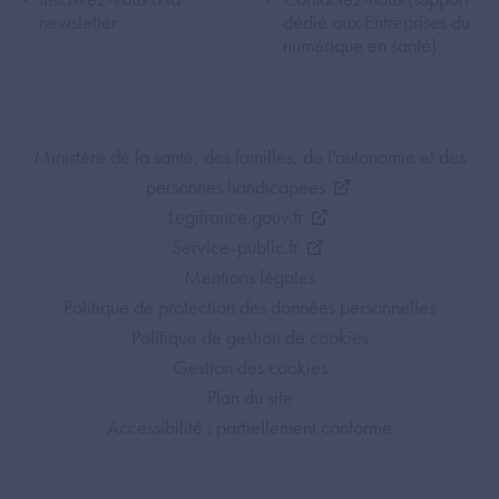
newsletter
dédié aux Entreprises du
numérique en santé)
Footer Bottom ANS
Ministère de la santé, des familles, de l'autonomie et des
personnes handicapées
Legifrance.gouv.fr
Service-public.fr
Mentions légales
Politique de protection des données personnelles
Politique de gestion de cookies
Gestion des cookies
Plan du site
Accessibilité : partiellement conforme